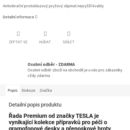
Antivibrační protiskluzový pryžový slipmat nejvyšší kvality
Detailní informace
ZEPTAT SE
HLÍDAT
SDÍLET
Osobní odběr - ZDARMA
Osobní odběr zboží na obchodě je u nás pro zákazníky
vždy zdarma.
Popis
Diskuze
Značka
Detailní popis produktu
Řada Premium od značky TESLA je
vynikající kolekce přípravků pro péči o
gramofonové desky a přenoskové hroty,