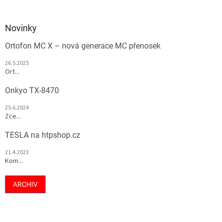
Novinky
Ortofon MC X – nová generace MC přenosek
26.5.2025
Ort...
Onkyo TX-8470
25.6.2024
Zce...
TESLA na htpshop.cz
21.4.2023
Kom...
ARCHIV