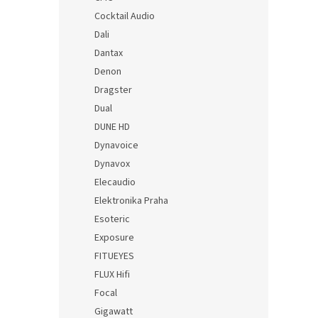
Cocktail Audio
Dali
Dantax
Denon
Dragster
Dual
DUNE HD
Dynavoice
Dynavox
Elecaudio
Elektronika Praha
Esoteric
Exposure
FITUEYES
FLUX Hifi
Focal
Gigawatt