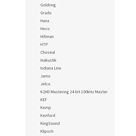
Goldring
Grado
Hana
Heco
Hifiman
HTP
Choseal
Inakustik
Indiana Line
Jamo
Jelco
K2HD Mastering 24-bit 100kHz Master
KEF
Kemp
Kenford
KingSound
Klipsch