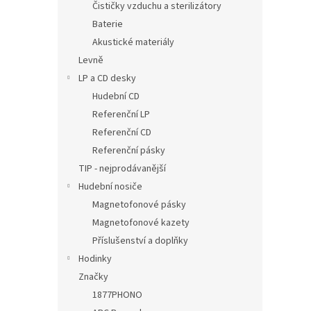
Čističky vzduchu a sterilizátory
Baterie
Akustické materiály
Levně
LP a CD desky
Hudební CD
Referenční LP
Referenční CD
Referenční pásky
TIP - nejprodávanější
Hudební nosiče
Magnetofonové pásky
Magnetofonové kazety
Příslušenství a doplňky
Hodinky
Značky
1877PHONO