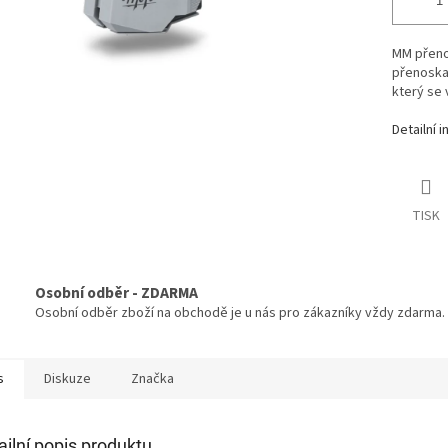
MM přeno
přenoska
který se 
Detailní 
TISK
Osobní odběr - ZDARMA
Osobní odběr zboží na obchodě je u nás pro zákazníky vždy zdarma.
s
Diskuze
Značka
ailní popis produktu