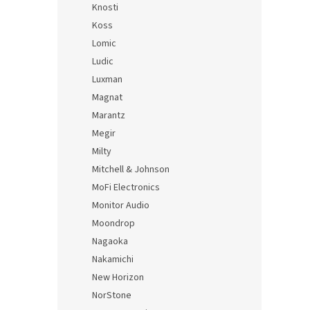
Knosti
Koss
Lomic
Ludic
Luxman
Magnat
Marantz
Megir
Milty
Mitchell & Johnson
MoFi Electronics
Monitor Audio
Moondrop
Nagaoka
Nakamichi
New Horizon
NorStone