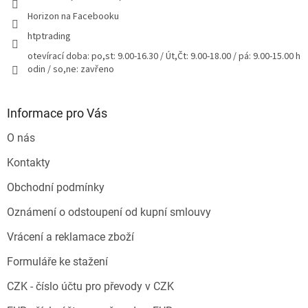
Horizon na Facebooku
htptrading
otevírací doba: po,st: 9.00-16.30 / Út,Čt: 9.00-18.00 / pá: 9.00-15.00 h
odin / so,ne: zavřeno
Informace pro Vás
O nás
Kontakty
Obchodní podmínky
Oznámení o odstoupení od kupní smlouvy
Vrácení a reklamace zboží
Formuláře ke stažení
CZK - číslo účtu pro převody v CZK