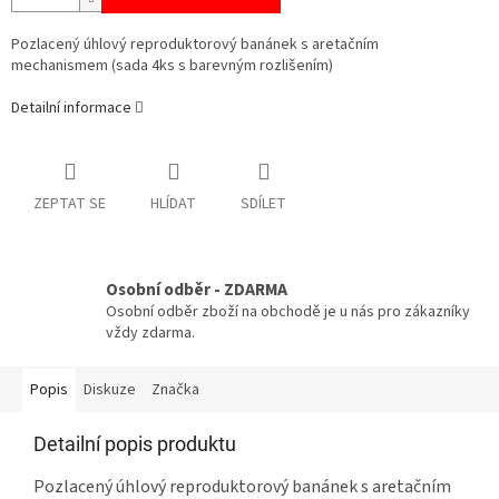
Pozlacený úhlový reproduktorový banánek s aretačním
mechanismem
(sada 4ks s barevným rozlišením)
Detailní informace
ZEPTAT SE
HLÍDAT
SDÍLET
Osobní odběr - ZDARMA
Osobní odběr zboží na obchodě je u nás pro zákazníky
vždy zdarma.
Popis
Diskuze
Značka
Detailní popis produktu
Pozlacený úhlový reproduktorový banánek s aretačním