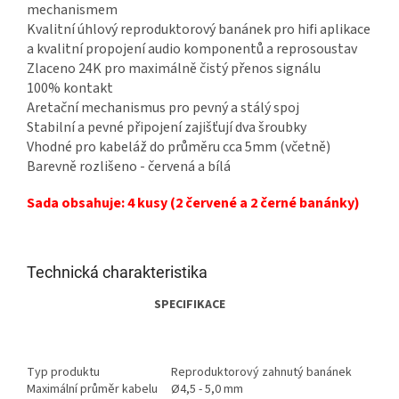
mechanismem
Kvalitní úhlový reproduktorový banánek pro hifi aplikace
a kvalitní propojení audio komponentů a reprosoustav
Zlaceno 24K pro maximálně čistý přenos signálu
100% kontakt
Aretační mechanismus pro pevný a stálý spoj
Stabilní a pevné připojení zajišťují dva šroubky
Vhodné pro kabeláž do průměru cca 5mm (včetně)
Barevně rozlišeno - červená a bílá
Sada obsahuje: 4 kusy (2 červené a 2 černé banánky)
Technická charakteristika
SPECIFIKACE
Typ produktu
Reproduktorový zahnutý banánek
Maximální průměr kabelu
Ø4,5 - 5,0 mm