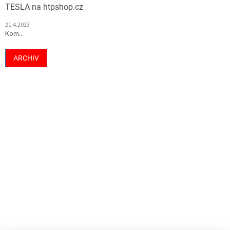
TESLA na htpshop.cz
21.4.2023
Kom...
ARCHIV