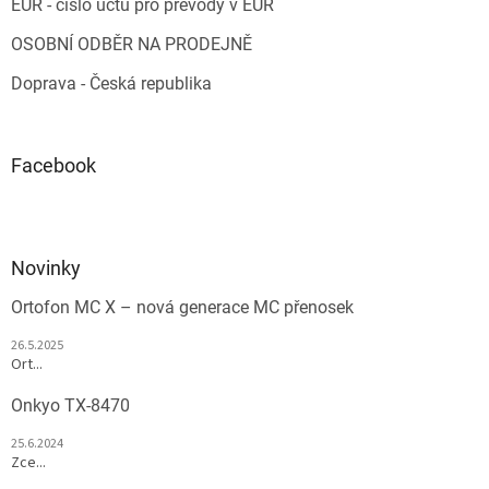
EUR - číslo účtu pro převody v EUR
OSOBNÍ ODBĚR NA PRODEJNĚ
Doprava - Česká republika
Facebook
Novinky
Ortofon MC X – nová generace MC přenosek
26.5.2025
Ort...
Onkyo TX-8470
25.6.2024
Zce...