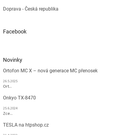
Doprava - Česká republika
Facebook
Novinky
Ortofon MC X – nová generace MC přenosek
26.5.2025
Ort...
Onkyo TX-8470
25.6.2024
Zce...
TESLA na htpshop.cz