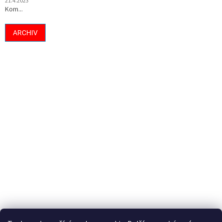
21.4.2023
Kom...
ARCHIV