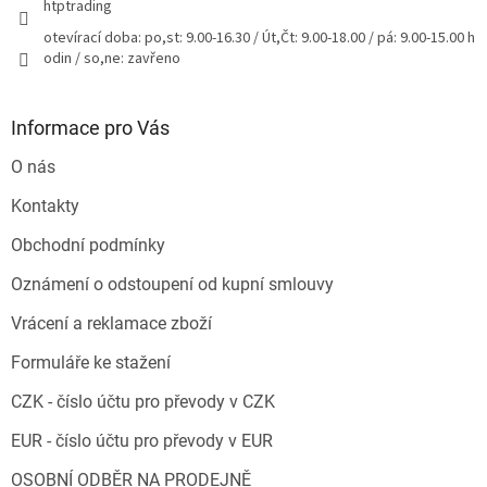
htptrading
otevírací doba: po,st: 9.00-16.30 / Út,Čt: 9.00-18.00 / pá: 9.00-15.00 h
odin / so,ne: zavřeno
Informace pro Vás
O nás
Kontakty
Obchodní podmínky
Oznámení o odstoupení od kupní smlouvy
Vrácení a reklamace zboží
Formuláře ke stažení
CZK - číslo účtu pro převody v CZK
EUR - číslo účtu pro převody v EUR
OSOBNÍ ODBĚR NA PRODEJNĚ