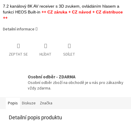
7.2 kanálový 8K AV receiver s 3D zvukem, ovládáním hlasem a
funkcí HEOS Built-in
++ CZ záruka + CZ návod + CZ distribuce
++
Detailní informace
ZEPTAT SE
HLÍDAT
SDÍLET
Osobní odběr - ZDARMA
Osobní odběr zboží na obchodě je u nás pro zákazníky
vždy zdarma.
Popis
Diskuze
Značka
Detailní popis produktu