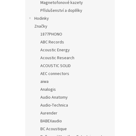
Magnetofonové kazety
Příslušenství a doplňky
Hodinky
Značky
1877PHONO
ABC Records
Acoustic Energy
Acoustic Research
ACOUSTIC SOLID
AEC connectors
aiwa
Analogis
Audio Anatomy
Audio-Technica
Aurender
BABEXaudio
BC Acoustique