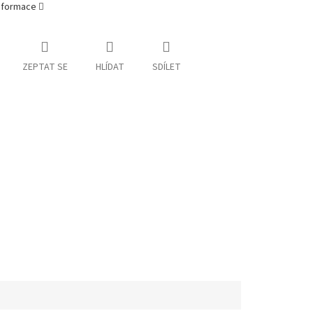
informace
ZEPTAT SE
HLÍDAT
SDÍLET