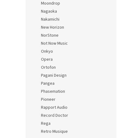
Moondrop
Nagaoka
Nakamichi
New Horizon
NorStone
Not Now Music
Onkyo
Opera
Ortofon
Pagani Design
Pangea
Phasemation
Pioneer
Rapport Audio
Record Doctor
Rega
Retro Musique