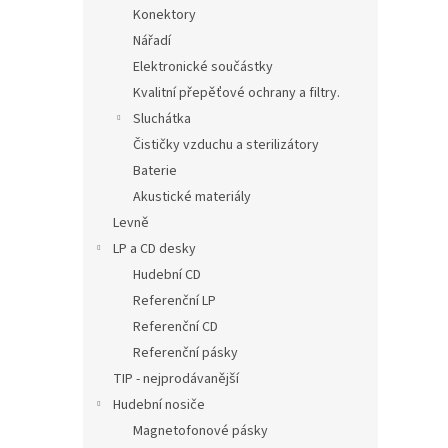
Konektory
Nářadí
Elektronické součástky
Kvalitní přepěťové ochrany a filtry.
Sluchátka
Čističky vzduchu a sterilizátory
Baterie
Akustické materiály
Levně
LP a CD desky
Hudební CD
Referenční LP
Referenční CD
Referenční pásky
TIP - nejprodávanější
Hudební nosiče
Magnetofonové pásky