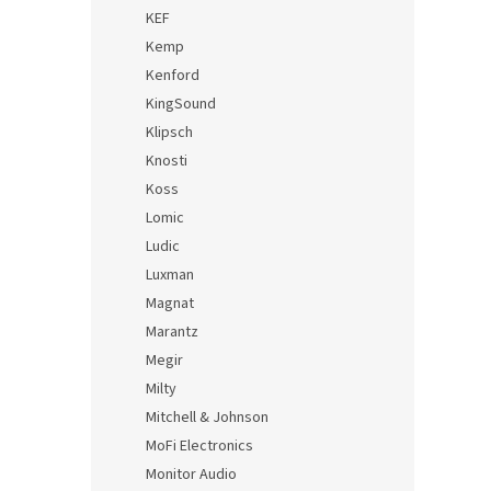
KEF
Kemp
Kenford
KingSound
Klipsch
Knosti
Koss
Lomic
Ludic
Luxman
Magnat
Marantz
Megir
Milty
Mitchell & Johnson
MoFi Electronics
Monitor Audio