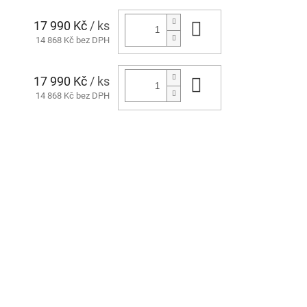
17 990 Kč
/ ks
Do košíku
14 868 Kč bez DPH
17 990 Kč
/ ks
Do košíku
14 868 Kč bez DPH