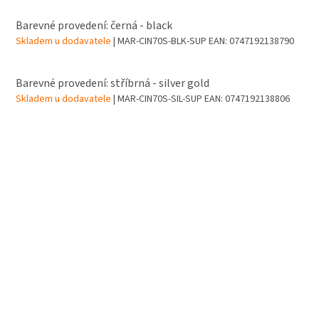
Barevné provedení: černá - black
Skladem u dodavatele
| MAR-CIN70S-BLK-SUP
EAN:
0747192138790
Barevné provedení: stříbrná - silver gold
Skladem u dodavatele
| MAR-CIN70S-SIL-SUP
EAN:
0747192138806