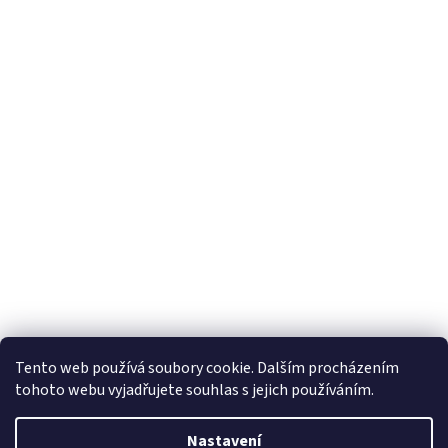
Tento web používá soubory cookie. Dalším procházením
tohoto webu vyjadřujete souhlas s jejich používáním.
Vytvořil Shoptet
Nastavení