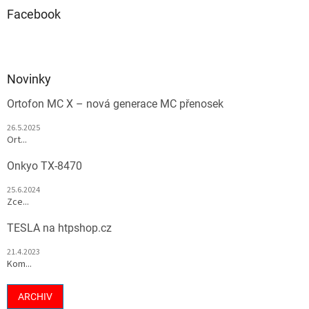
Facebook
Novinky
Ortofon MC X – nová generace MC přenosek
26.5.2025
Ort...
Onkyo TX-8470
25.6.2024
Zce...
TESLA na htpshop.cz
21.4.2023
Kom...
ARCHIV