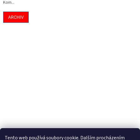
Kom...
ARCHIV
Tento web používá soubory cookie. Dalším procházením