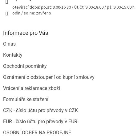
otevírací doba: po,st: 9.00-16.30 / Út,Čt: 9.00-18.00 / pá: 9.00-15.00 h
odin / so,ne: zavřeno
Informace pro Vás
O nás
Kontakty
Obchodní podmínky
Oznámení o odstoupení od kupní smlouvy
Vrácení a reklamace zboží
Formuláře ke stažení
CZK - číslo účtu pro převody v CZK
EUR - číslo účtu pro převody v EUR
OSOBNÍ ODBĚR NA PRODEJNĚ