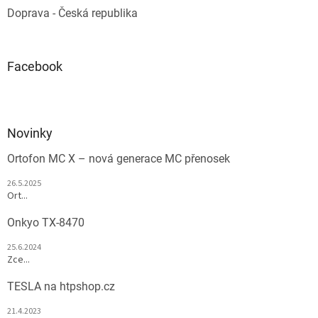
Doprava - Česká republika
Facebook
Novinky
Ortofon MC X – nová generace MC přenosek
26.5.2025
Ort...
Onkyo TX-8470
25.6.2024
Zce...
TESLA na htpshop.cz
21.4.2023