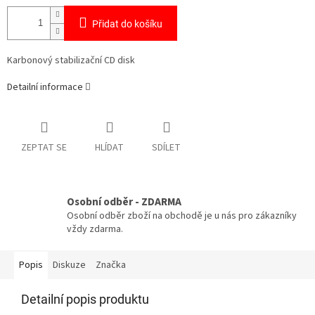
Přidat do košíku
Karbonový stabilizační CD disk
Detailní informace
ZEPTAT SE
HLÍDAT
SDÍLET
Osobní odběr - ZDARMA
Osobní odběr zboží na obchodě je u nás pro zákazníky
vždy zdarma.
Popis
Diskuze
Značka
Detailní popis produktu