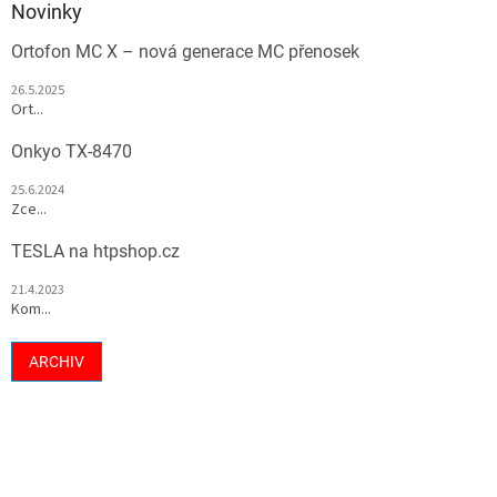
Novinky
Ortofon MC X – nová generace MC přenosek
26.5.2025
Ort...
Onkyo TX-8470
25.6.2024
Zce...
TESLA na htpshop.cz
21.4.2023
Kom...
ARCHIV