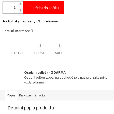
Přidat do košíku
Audiofilsky navržený CD přehrávač
Detailní informace
ZEPTAT SE
HLÍDAT
SDÍLET
Osobní odběr - ZDARMA
Osobní odběr zboží na obchodě je u nás pro zákazníky
vždy zdarma.
Popis
Diskuze
Značka
Detailní popis produktu