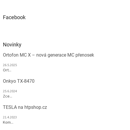
Facebook
Novinky
Ortofon MC X – nová generace MC přenosek
26.5.2025
Ort...
Onkyo TX-8470
25.6.2024
Zce...
TESLA na htpshop.cz
21.4.2023
Kom...