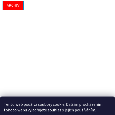
ARCHIV
Tento web používá soubory cookie. Dalším procházením
tohoto webu vyjadřujete souhlas s jejich používáním.