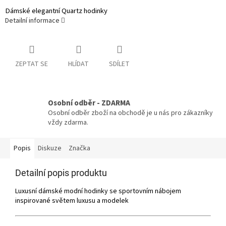
Dámské elegantní Quartz hodinky
Detailní informace
ZEPTAT SE
HLÍDAT
SDÍLET
Osobní odběr - ZDARMA
Osobní odběr zboží na obchodě je u nás pro zákazníky
vždy zdarma.
Popis
Diskuze
Značka
Detailní popis produktu
Luxusní dámské modní hodinky se sportovním nábojem
inspirované světem luxusu a modelek