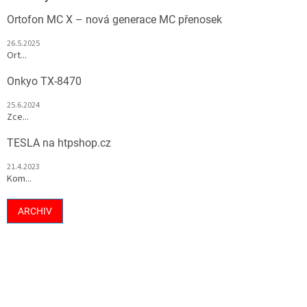
Ortofon MC X – nová generace MC přenosek
26.5.2025
Ort...
Onkyo TX-8470
25.6.2024
Zce...
TESLA na htpshop.cz
21.4.2023
Kom...
ARCHIV