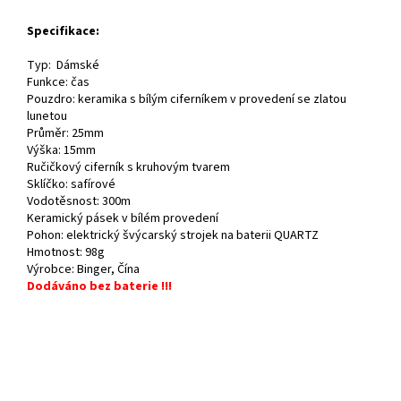
Specifikace:
Typ: Dámské
Funkce: čas
Pouzdro: keramika s bílým ciferníkem v provedení se zlatou
lunetou
Průměr: 25mm
Výška: 15mm
Ručičkový ciferník s kruhovým tvarem
Sklíčko: safírové
Vodotěsnost: 300m
Keramický pásek v bílém provedení
Pohon: elektrický švýcarský strojek na baterii QUARTZ
Hmotnost: 98g
Výrobce: Binger, Čína
Dodáváno bez baterie !!!