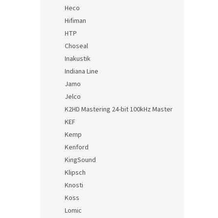
Heco
Hifiman
HTP
Choseal
Inakustik
Indiana Line
Jamo
Jelco
K2HD Mastering 24-bit 100kHz Master
KEF
Kemp
Kenford
KingSound
Klipsch
Knosti
Koss
Lomic