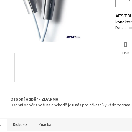
AES/EBU 
konekto
Detailní 
TISK
Osobní odběr - ZDARMA
Osobní odběr zboží na obchodě je u nás pro zákazníky vždy zdarma.
s
Diskuze
Značka