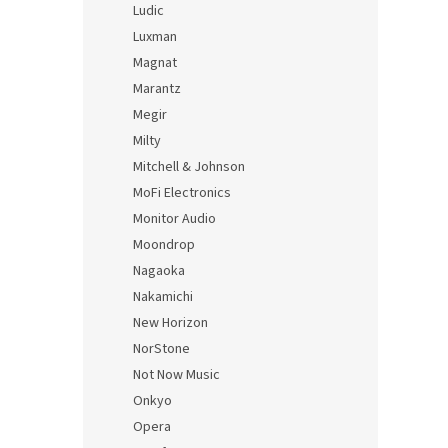
Ludic
Luxman
Magnat
Marantz
Megir
Milty
Mitchell & Johnson
MoFi Electronics
Monitor Audio
Moondrop
Nagaoka
Nakamichi
New Horizon
NorStone
Not Now Music
Onkyo
Opera