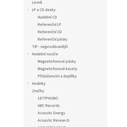
Levně
LP a CD desky
Hudební CD
Referenční LP
Referenční CD
Referenční pásky
TIP - nejprodávanější
Hudební nosiče
Magnetofonové pásky
Magnetofonové kazety
Příslušenství a doplňky
Hodinky
Značky
1877PHONO
ABC Records
Acoustic Energy
Acoustic Research