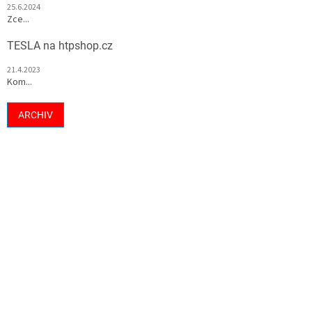
25.6.2024
Zce...
TESLA na htpshop.cz
21.4.2023
Kom...
ARCHIV