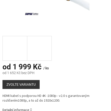
od
1 999 Kč
/ ks
od
1 652 Kč
bez DPH
Měrná
cena:
ZVOLTE VARIANTU
HDMI kabel s podporou HD 4K -1080p - v2.0 s garantovaným
rozlišením1080p, a to až do 1920x1200.
Detailní informace