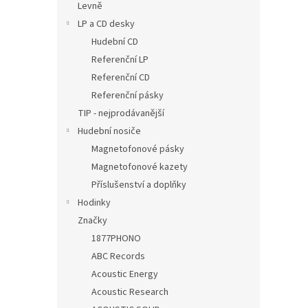
Levně
LP a CD desky
Hudební CD
Referenční LP
Referenční CD
Referenční pásky
TIP - nejprodávanější
Hudební nosiče
Magnetofonové pásky
Magnetofonové kazety
Příslušenství a doplňky
Hodinky
Značky
1877PHONO
ABC Records
Acoustic Energy
Acoustic Research