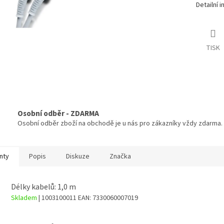
Detailní 
TISK
Osobní odběr - ZDARMA
Osobní odběr zboží na obchodě je u nás pro zákazníky vždy zdarma.
nty
Popis
Diskuze
Značka
Délky kabelů: 1,0 m
Skladem
| 1003100011
EAN:
7330060007019