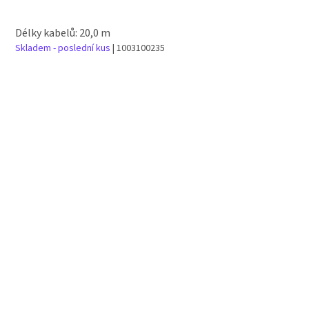
Délky kabelů: 20,0 m
Skladem - poslední kus
| 1003100235