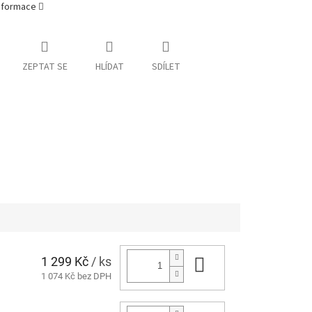
informace
ZEPTAT SE
HLÍDAT
SDÍLET
1 299 Kč
/ ks
Do košíku
1 074 Kč bez DPH