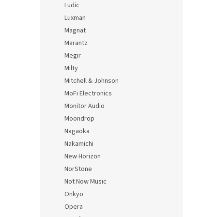
Ludic
Luxman
Magnat
Marantz
Megir
Milty
Mitchell & Johnson
MoFi Electronics
Monitor Audio
Moondrop
Nagaoka
Nakamichi
New Horizon
NorStone
Not Now Music
Onkyo
Opera