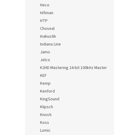
Heco
Hifiman
HTP
Choseal
Inakustik
Indiana Line
Jamo
Jelco
K2HD Mastering 24-bit 100kHz Master
KEF
Kemp
Kenford
KingSound
Klipsch
Knosti
Koss
Lomic