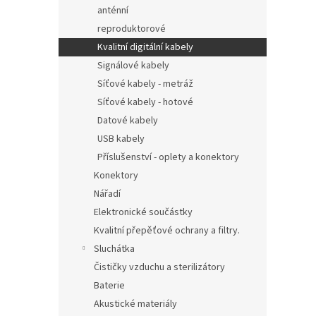
anténní
reproduktorové
Kvalitní digitální kabely
Signálové kabely
Síťové kabely - metráž
Síťové kabely - hotové
Datové kabely
USB kabely
Příslušenství - oplety a konektory
Konektory
Nářadí
Elektronické součástky
Kvalitní přepěťové ochrany a filtry.
Sluchátka
Čističky vzduchu a sterilizátory
Baterie
Akustické materiály