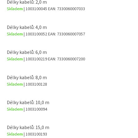
Délky kabelů: 2,0 m
Skladem
| 1003100045
EAN:
7330060007033
Délky kabelů: 4,0 m
Skladem
| 1003100052
EAN:
7330060007057
Délky kabelů: 6,0 m
Skladem
| 1003100219
EAN:
7330060007200
Délky kabelů: 8,0 m
Skladem
| 1003100128
Délky kabelů: 10,0 m
Skladem
| 1003100094
Délky kabelů: 15,0 m
Skladem
| 1003100193