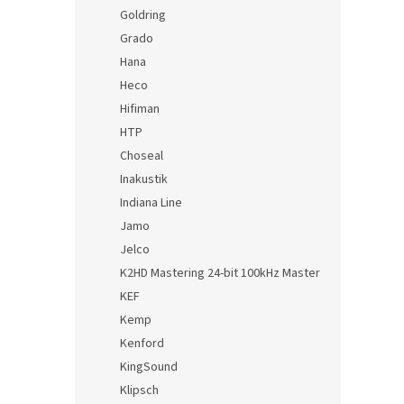
Goldring
Grado
Hana
Heco
Hifiman
HTP
Choseal
Inakustik
Indiana Line
Jamo
Jelco
K2HD Mastering 24-bit 100kHz Master
KEF
Kemp
Kenford
KingSound
Klipsch