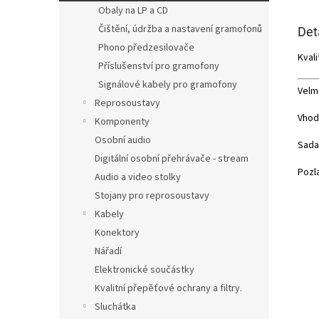
Obaly na LP a CD
Čištění, údržba a nastavení gramofonů
Det
Phono předzesilovače
Kval
Příslušenství pro gramofony
Signálové kabely pro gramofony
Velm
Reprosoustavy
Vhod
Komponenty
Osobní audio
Sada
Digitální osobní přehrávače - stream
Pozl
Audio a video stolky
Stojany pro reprosoustavy
Kabely
Konektory
Nářadí
Elektronické součástky
Kvalitní přepěťové ochrany a filtry.
Sluchátka