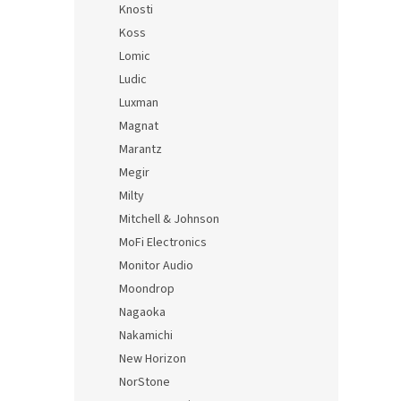
Knosti
Koss
Lomic
Ludic
Luxman
Magnat
Marantz
Megir
Milty
Mitchell & Johnson
MoFi Electronics
Monitor Audio
Moondrop
Nagaoka
Nakamichi
New Horizon
NorStone