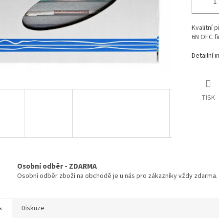
Kvalitní 
6N OFC fi
Detailní 
TISK
Osobní odběr - ZDARMA
Osobní odběr zboží na obchodě je u nás pro zákazníky vždy zdarma.
s
Diskuze