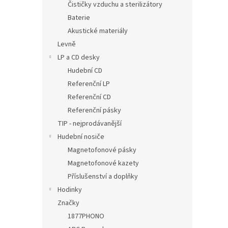
Čističky vzduchu a sterilizátory
Baterie
Akustické materiály
Levně
LP a CD desky
Hudební CD
Referenční LP
Referenční CD
Referenční pásky
TIP - nejprodávanější
Hudební nosiče
Magnetofonové pásky
Magnetofonové kazety
Příslušenství a doplňky
Hodinky
Značky
1877PHONO