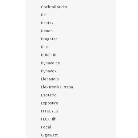
Cocktail Audio
Dali
Dantax
Denon
Dragster
Dual
DUNE HD
Dynavoice
Dynavox
Elecaudio
Elektronika Praha
Esoteric
Exposure
FITUEYES
FLUX Hifi
Focal
Gigawatt