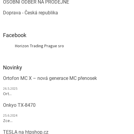
OSOBNÍ ODBĚR NA PRODEJNĚ
Doprava - Česká republika
Facebook
Horizon Trading Prague sro
Novinky
Ortofon MC X – nová generace MC přenosek
26.5.2025
Ort...
Onkyo TX-8470
25.6.2024
Zce...
TESLA na htpshop.cz