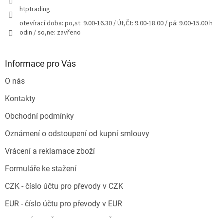
htptrading
otevírací doba: po,st: 9.00-16.30 / Út,Čt: 9.00-18.00 / pá: 9.00-15.00 h
odin / so,ne: zavřeno
Informace pro Vás
O nás
Kontakty
Obchodní podmínky
Oznámení o odstoupení od kupní smlouvy
Vrácení a reklamace zboží
Formuláře ke stažení
CZK - číslo účtu pro převody v CZK
EUR - číslo účtu pro převody v EUR