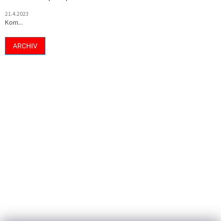
21.4.2023
Kom...
ARCHIV