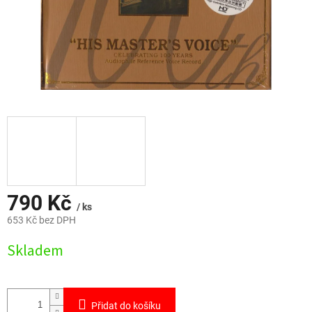
790 Kč
/ ks
653 Kč bez DPH
Měrná
Skladem
cena:
Přidat do košíku