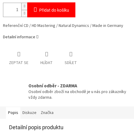
Přidat do košíku
Referenční CD / HD Mastering / Natural Dynamics / Made in Germany
Detailní informace
ZEPTAT SE
HLÍDAT
SDÍLET
Osobní odběr - ZDARMA
Osobní odběr zboží na obchodě je u nás pro zákazníky
vždy zdarma.
Popis
Diskuze
Značka
Detailní popis produktu