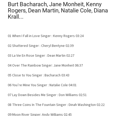
Burt Bacharach, Jane Monheit, Kenny
Rogers, Dean Martin, Natalie Cole, Diana
Krall...
01 When I Fall in Love Singer : Kenny Rogers 03:24
02 Shattered Singer : Cheryl Bentyne 02:39
03 La Vie En Rose Singer : Dean Martin 02:27
04 Over The Rainbow Singer: Jane Monheit
06:37
05 Close to You Singer : Bacharach 03:43
06 You’re Mine You Singer : Natalie Cole 04:01
07 Lay Down Besides Me Singer : Don Williams 02:51
08 Three Coins In The Fountain Singer : Dinah Washington 02:22
09 Moon River Singer: Andy Williams 02:45