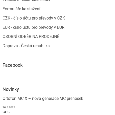
Formuláře ke stažení
CZK - číslo účtu pro převody v CZK
EUR - číslo účtu pro převody v EUR
OSOBNÍ ODBĚR NA PRODEJNĚ
Doprava - Česká republika
Facebook
Novinky
Ortofon MC X – nová generace MC přenosek
26.5.2025
Ort...