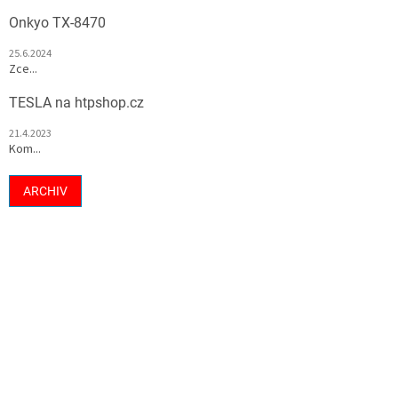
Onkyo TX-8470
25.6.2024
Zce...
TESLA na htpshop.cz
21.4.2023
Kom...
ARCHIV