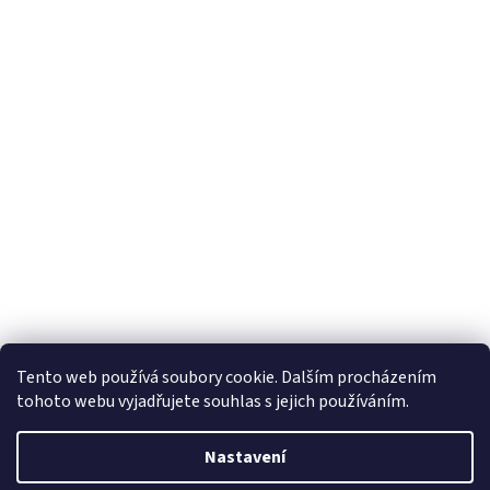
Tento web používá soubory cookie. Dalším procházením
tohoto webu vyjadřujete souhlas s jejich používáním.
Vytvořil Shoptet
Nastavení