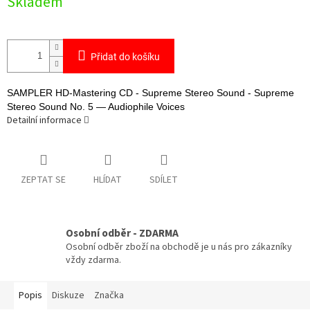
Skladem
cena:
Přidat do košíku
SAMPLER HD-Mastering CD - Supreme Stereo Sound - Supreme
Stereo Sound No. 5 — Audiophile Voices
Detailní informace
ZEPTAT SE
HLÍDAT
SDÍLET
Osobní odběr - ZDARMA
Osobní odběr zboží na obchodě je u nás pro zákazníky
vždy zdarma.
Popis
Diskuze
Značka