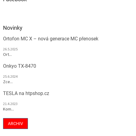
Novinky
Ortofon MC X – nová generace MC přenosek
26.5.2025
Ort...
Onkyo TX-8470
25.6.2024
Zce...
TESLA na htpshop.cz
21.4.2023
Kom...
ARCHIV