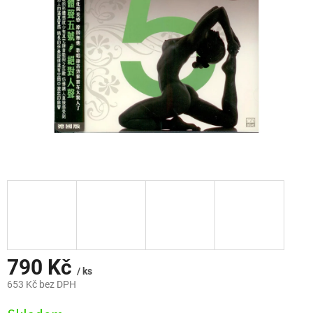
790 Kč
/ ks
653 Kč bez DPH
Měrná