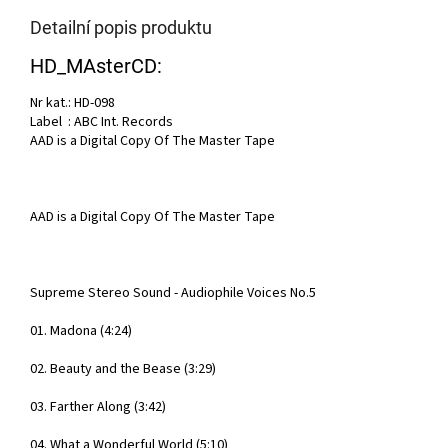
Detailní popis produktu
HD_MAsterCD:
Nr kat.: HD-098
Label : ABC Int. Records
AAD is a Digital Copy Of The Master Tape
AAD is a Digital Copy Of The Master Tape
Supreme Stereo Sound - Audiophile Voices No.5
01. Madona (4:24)
02. Beauty and the Bease (3:29)
03. Farther Along (3:42)
04. What a Wonderful World (5:10)