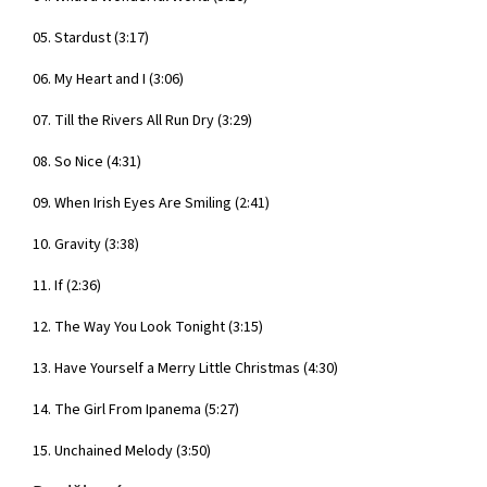
05. Stardust (3:17)
06. My Heart and I (3:06)
07. Till the Rivers All Run Dry (3:29)
08. So Nice (4:31)
09. When Irish Eyes Are Smiling (2:41)
10. Gravity (3:38)
11. If (2:36)
12. The Way You Look Tonight (3:15)
13. Have Yourself a Merry Little Christmas (4:30)
14. The Girl From Ipanema (5:27)
15. Unchained Melody (3:50)