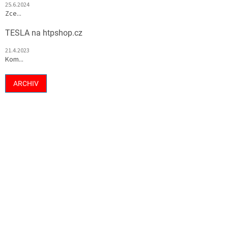
25.6.2024
Zce...
TESLA na htpshop.cz
21.4.2023
Kom...
ARCHIV