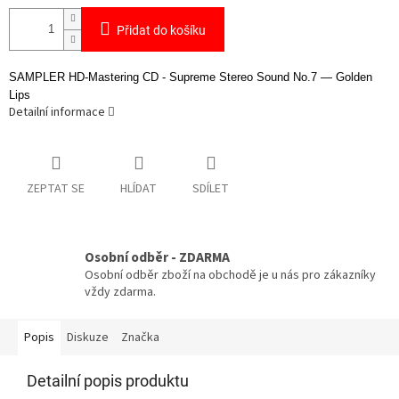
Přidat do košíku
SAMPLER HD-Mastering CD -
Supreme Stereo Sound No.7 — Golden
Lips
Detailní informace
ZEPTAT SE
HLÍDAT
SDÍLET
Osobní odběr - ZDARMA
Osobní odběr zboží na obchodě je u nás pro zákazníky
vždy zdarma.
Popis
Diskuze
Značka
Detailní popis produktu