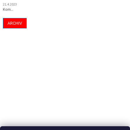
21.4.2023
Kom...
ARCHIV