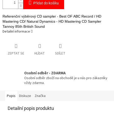
Přidat do košíku
Referenční výběrový CD sampler - Best OF ABC Record / HD
Mastering CD/ Natural Dynamics - HD Mastering CD Sampler
Tannoy 85th British Sound
Detailní informace
ZEPTAT SE
HLÍDAT
SDÍLET
Osobní odběr - ZDARMA
Osobní odběr zboží na obchodě je u nás pro zákazníky
vždy zdarma.
Popis
Diskuze
Značka
Detailní popis produktu