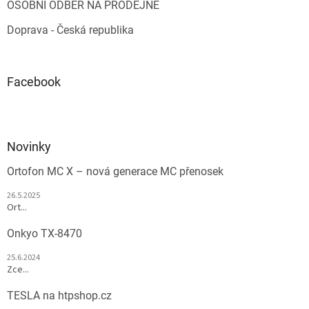
OSOBNÍ ODBĚR NA PRODEJNĚ
Doprava - Česká republika
Facebook
Novinky
Ortofon MC X – nová generace MC přenosek
26.5.2025
Ort...
Onkyo TX-8470
25.6.2024
Zce...
TESLA na htpshop.cz