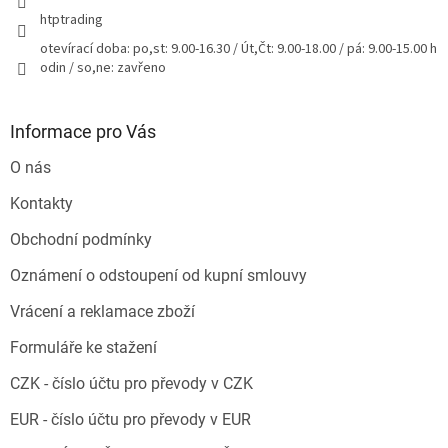
htptrading
otevírací doba: po,st: 9.00-16.30 / Út,Čt: 9.00-18.00 / pá: 9.00-15.00 h
odin / so,ne: zavřeno
Informace pro Vás
O nás
Kontakty
Obchodní podmínky
Oznámení o odstoupení od kupní smlouvy
Vrácení a reklamace zboží
Formuláře ke stažení
CZK - číslo účtu pro převody v CZK
EUR - číslo účtu pro převody v EUR