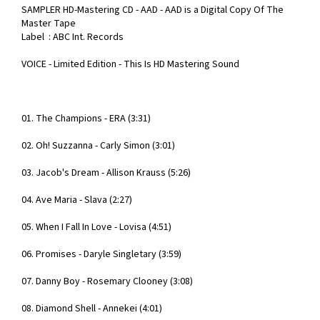
SAMPLER HD-Mastering CD - AAD - AAD is a Digital Copy Of The
Master Tape
Label : ABC Int. Records
VOICE - Limited Edition - This Is HD Mastering Sound
01. The Champions - ERA (3:31)
02. Oh! Suzzanna - Carly Simon (3:01)
03. Jacob's Dream - Allison Krauss (5:26)
04. Ave Maria - Slava (2:27)
05. When I Fall In Love - Lovisa (4:51)
06. Promises - Daryle Singletary (3:59)
07. Danny Boy - Rosemary Clooney (3:08)
08. Diamond Shell - Annekei (4:01)