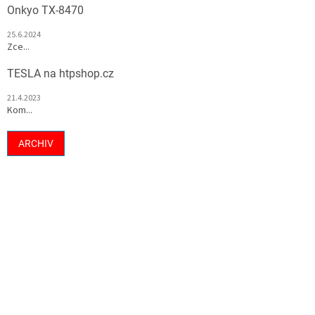
Onkyo TX-8470
25.6.2024
Zce...
TESLA na htpshop.cz
21.4.2023
Kom...
ARCHIV