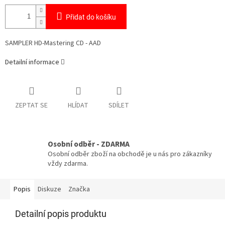
Přidat do košíku
SAMPLER HD-Mastering CD -
AAD
Detailní informace
ZEPTAT SE
HLÍDAT
SDÍLET
Osobní odběr - ZDARMA
Osobní odběr zboží na obchodě je u nás pro zákazníky
vždy zdarma.
Popis
Diskuze
Značka
Detailní popis produktu