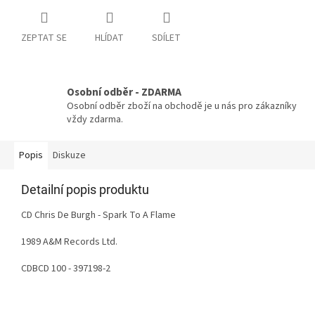
ZEPTAT SE
HLÍDAT
SDÍLET
Osobní odběr - ZDARMA
Osobní odběr zboží na obchodě je u nás pro zákazníky
vždy zdarma.
Popis
Diskuze
Detailní popis produktu
CD Chris De Burgh - Spark To A Flame
1989 A&M Records Ltd.
CDBCD 100 - 397198-2