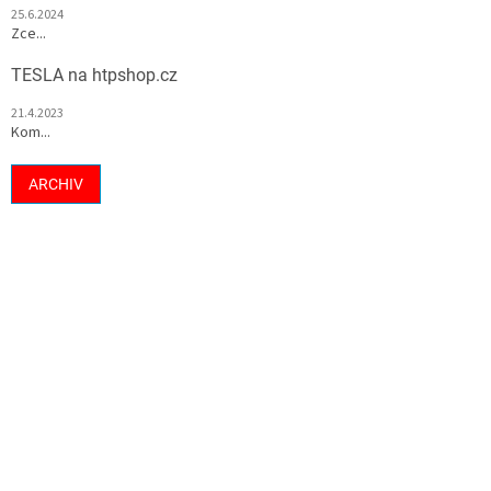
25.6.2024
Zce...
TESLA na htpshop.cz
21.4.2023
Kom...
ARCHIV