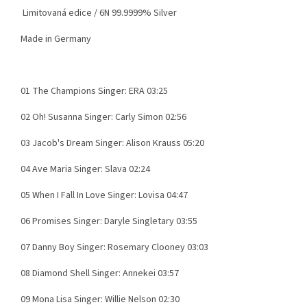
Limitovaná edice / 6N 99.9999% Silver
Made in Germany
01 The Champions Singer: ERA 03:25
02 Oh! Susanna Singer: Carly Simon 02:56
03 Jacob's Dream Singer: Alison Krauss 05:20
04 Ave Maria Singer: Slava 02:24
05 When I Fall In Love Singer: Lovisa 04:47
06 Promises Singer: Daryle Singletary 03:55
07 Danny Boy Singer: Rosemary Clooney 03:03
08 Diamond Shell Singer: Annekei 03:57
09 Mona Lisa Singer: Willie Nelson 02:30