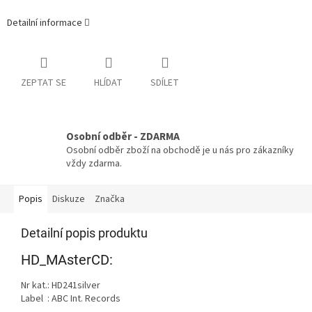
Detailní informace
ZEPTAT SE
HLÍDAT
SDÍLET
Osobní odběr - ZDARMA
Osobní odběr zboží na obchodě je u nás pro zákazníky
vždy zdarma.
Popis
Diskuze
Značka
Detailní popis produktu
HD_MAsterCD:
Nr kat.: HD241silver
Label : ABC Int. Records