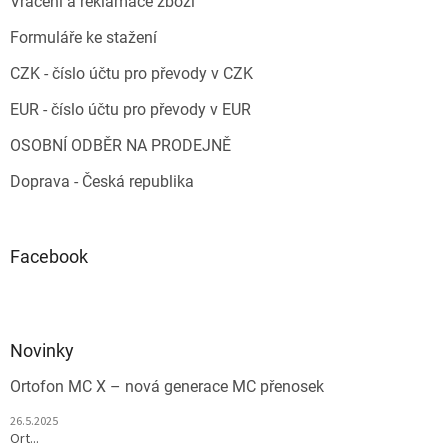
Vrácení a reklamace zboží
Formuláře ke stažení
CZK - číslo účtu pro převody v CZK
EUR - číslo účtu pro převody v EUR
OSOBNÍ ODBĚR NA PRODEJNĚ
Doprava - Česká republika
Facebook
Novinky
Ortofon MC X – nová generace MC přenosek
26.5.2025
Ort...