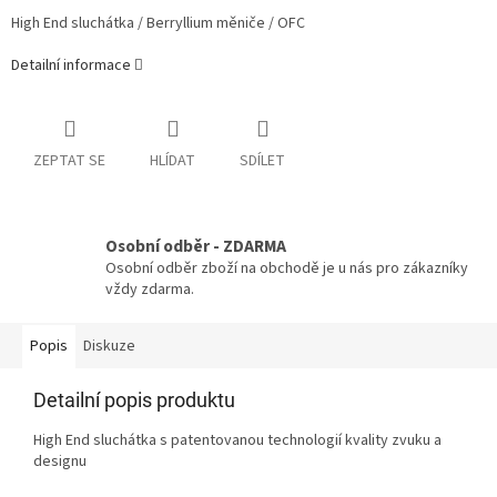
High End sluchátka / Berryllium měniče / OFC
Detailní informace
ZEPTAT SE
HLÍDAT
SDÍLET
Osobní odběr - ZDARMA
Osobní odběr zboží na obchodě je u nás pro zákazníky
vždy zdarma.
Popis
Diskuze
Detailní popis produktu
High End sluchátka s patentovanou technologií kvality zvuku a
designu