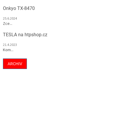
Onkyo TX-8470
25.6.2024
Zce...
TESLA na htpshop.cz
21.4.2023
Kom...
ARCHIV