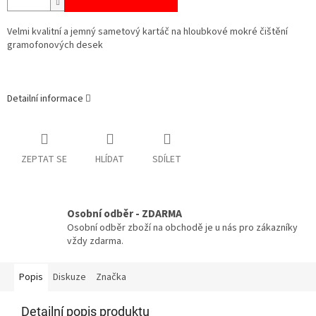
Velmi kvalitní a jemný sametový kartáč na hloubkové mokré čištění
gramofonových desek
Detailní informace
ZEPTAT SE
HLÍDAT
SDÍLET
Osobní odběr - ZDARMA
Osobní odběr zboží na obchodě je u nás pro zákazníky
vždy zdarma.
Popis
Diskuze
Značka
Detailní popis produktu