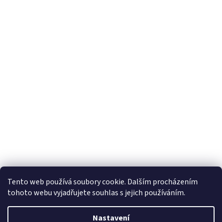
Tento web používá soubory cookie. Dalším procházením
tohoto webu vyjadřujete souhlas s jejich používáním.
Vytvořil Shoptet
Nastavení