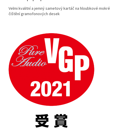
Velmi kvalitní a jemný sametový kartáč na hloubkové mokré
čištění gramofonových desek