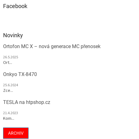
Facebook
Novinky
Ortofon MC X – nová generace MC přenosek
26.5.2025
Ort...
Onkyo TX-8470
25.6.2024
Zce...
TESLA na htpshop.cz
21.4.2023
Kom...
ARCHIV