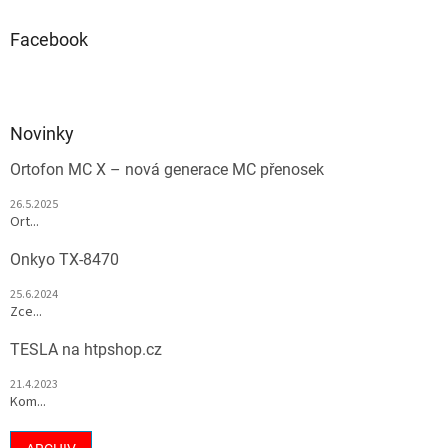
Facebook
Novinky
Ortofon MC X – nová generace MC přenosek
26.5.2025
Ort...
Onkyo TX-8470
25.6.2024
Zce...
TESLA na htpshop.cz
21.4.2023
Kom...