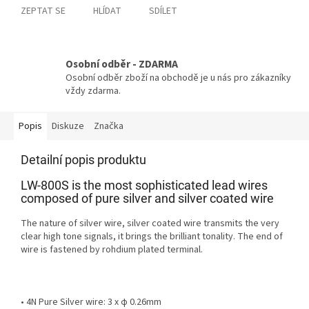
ZEPTAT SE
HLÍDAT
SDÍLET
Osobní odběr - ZDARMA
Osobní odběr zboží na obchodě je u nás pro zákazníky
vždy zdarma.
Popis
Diskuze
Značka
Detailní popis produktu
LW-800S is the most sophisticated lead wires
composed of pure silver and silver coated wire
The nature of silver wire, silver coated wire transmits the very
clear high tone signals, it brings the brilliant tonality. The end of
wire is fastened by rohdium plated terminal.
• 4N Pure Silver wire: 3 x φ 0.26mm