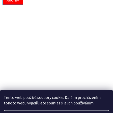
ARCHIV
Tento web používá soubory cookie. Dalším procházením
tohoto webu vyjadřujete souhlas s jejich používáním.
Vytvořil Shoptet