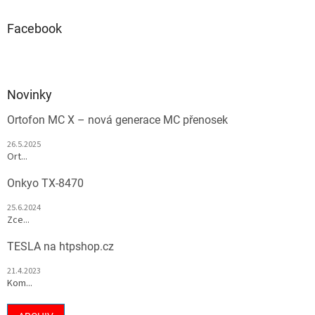
Facebook
Novinky
Ortofon MC X – nová generace MC přenosek
26.5.2025
Ort...
Onkyo TX-8470
25.6.2024
Zce...
TESLA na htpshop.cz
21.4.2023
Kom...