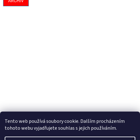
ARCHIV
Tento web používá soubory cookie. Dalším procházením
tohoto webu vyjadřujete souhlas s jejich používáním.
Vytvořil Shoptet