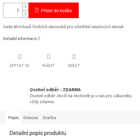
Přidat do košíku
Sada 60-ti kusů čistících ubrousků pro ošetření vinylových desek
Detailní informace
ZEPTAT SE
HLÍDAT
SDÍLET
Osobní odběr - ZDARMA
Osobní odběr zboží na obchodě je u nás pro zákazníky
vždy zdarma.
Popis
Diskuze
Značka
Detailní popis produktu