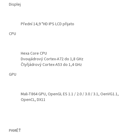
Displej
Přední 14,9 "HD IPS LCD přijato
CPU
Hexa Core CPU
Dvoujádrový Cortex-A72 do 1,8 GHz
Čtyřjádrový Cortex-A53 do 1,4 GHz
GPU
Mali-T864 GPU, OpenGL ES 1.1 / 2.0 / 3.0 / 3.1, OenVG1.1,
OpenCL, DX11
PAMĚŤ