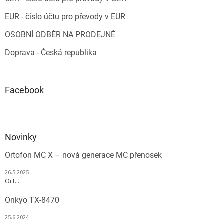
EUR - číslo účtu pro převody v EUR
OSOBNÍ ODBĚR NA PRODEJNĚ
Doprava - Česká republika
Facebook
Novinky
Ortofon MC X – nová generace MC přenosek
26.5.2025
Ort...
Onkyo TX-8470
25.6.2024