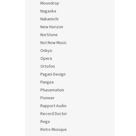
Moondrop
Nagaoka
Nakamichi
New Horizon
NorStone
Not Now Music
Onkyo
Opera
Ortofon
Pagani Design
Pangea
Phasemation
Pioneer
Rapport Audio
Record Doctor
Rega
Retro Musique