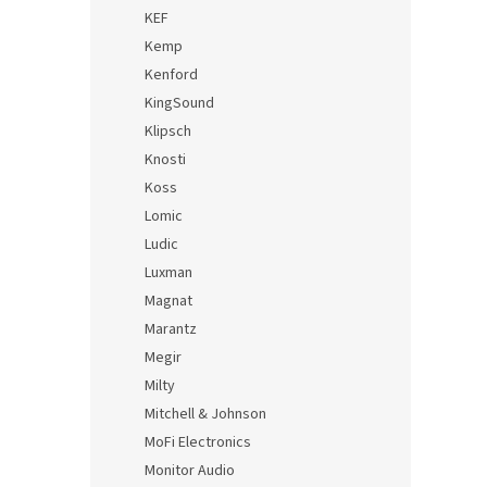
KEF
Kemp
Kenford
KingSound
Klipsch
Knosti
Koss
Lomic
Ludic
Luxman
Magnat
Marantz
Megir
Milty
Mitchell & Johnson
MoFi Electronics
Monitor Audio