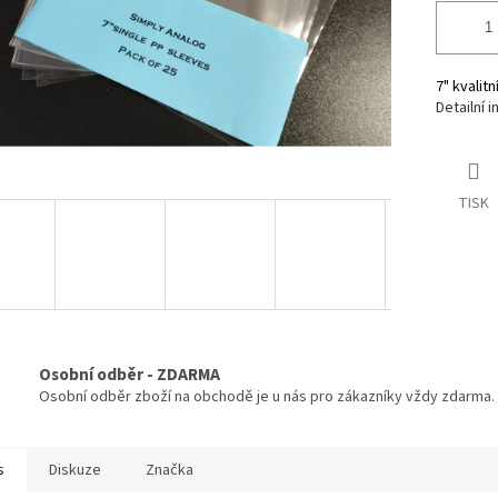
7" kvali
Detailní 
TISK
Osobní odběr - ZDARMA
Osobní odběr zboží na obchodě je u nás pro zákazníky vždy zdarma.
s
Diskuze
Značka