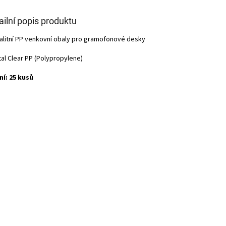
ailní popis produktu
valitní PP venkovní obaly pro gramofonové desky
tal Clear PP (Polypropylene)
ní: 25 kusů