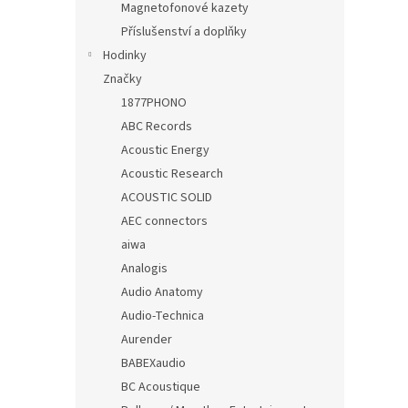
Magnetofonové kazety
Příslušenství a doplňky
Hodinky
Značky
1877PHONO
ABC Records
Acoustic Energy
Acoustic Research
ACOUSTIC SOLID
AEC connectors
aiwa
Analogis
Audio Anatomy
Audio-Technica
Aurender
BABEXaudio
BC Acoustique