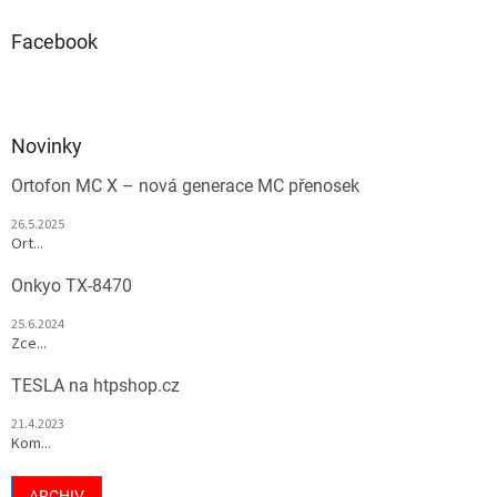
Facebook
Novinky
Ortofon MC X – nová generace MC přenosek
26.5.2025
Ort...
Onkyo TX-8470
25.6.2024
Zce...
TESLA na htpshop.cz
21.4.2023
Kom...
ARCHIV