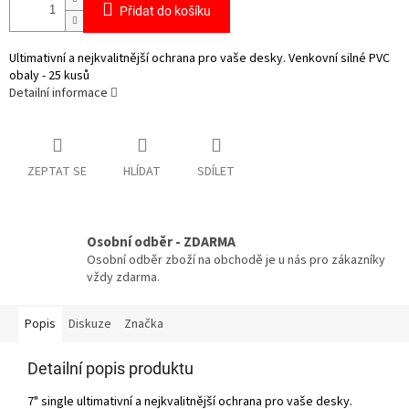
Přidat do košíku
Ultimativní a nejkvalitnější ochrana pro vaše desky. Venkovní silné PVC
obaly - 25 kusů
Detailní informace
ZEPTAT SE
HLÍDAT
SDÍLET
Osobní odběr - ZDARMA
Osobní odběr zboží na obchodě je u nás pro zákazníky
vždy zdarma.
Popis
Diskuze
Značka
Detailní popis produktu
7" single ultimativní a nejkvalitnější ochrana pro vaše desky.