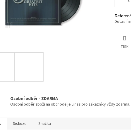
Referenč
Detailní 
TISK
Osobní odběr - ZDARMA
Osobní odběr zboží na obchodě je u nás pro zákazníky vždy zdarma.
s
Diskuze
Značka