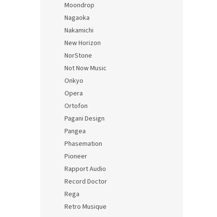
Moondrop
Nagaoka
Nakamichi
New Horizon
NorStone
Not Now Music
Onkyo
Opera
Ortofon
Pagani Design
Pangea
Phasemation
Pioneer
Rapport Audio
Record Doctor
Rega
Retro Musique