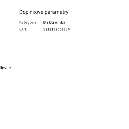
Doplňkové parametry
Kategorie
:
Elektronika
EAN
:
5712192003954
e
llevue