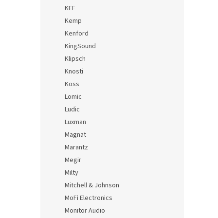
KEF
Kemp
Kenford
KingSound
Klipsch
Knosti
Koss
Lomic
Ludic
Luxman
Magnat
Marantz
Megir
Milty
Mitchell & Johnson
MoFi Electronics
Monitor Audio