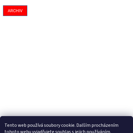
ARCHIV
Tento web používá soubory cookie. Dalším procházením
tohoto webu vyjadřujete souhlas s jejich používáním.