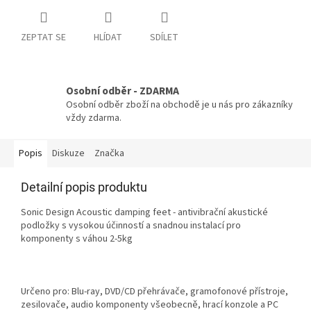
ZEPTAT SE
HLÍDAT
SDÍLET
Osobní odběr - ZDARMA
Osobní odběr zboží na obchodě je u nás pro zákazníky
vždy zdarma.
Popis
Diskuze
Značka
Detailní popis produktu
Sonic Design Acoustic damping feet - antivibrační akustické
podložky s vysokou účinností a snadnou instalací pro
komponenty s váhou 2-5kg
Určeno pro: Blu-ray, DVD/CD přehrávače, gramofonové přístroje,
zesilovače, audio komponenty všeobecně, hrací konzole a PC