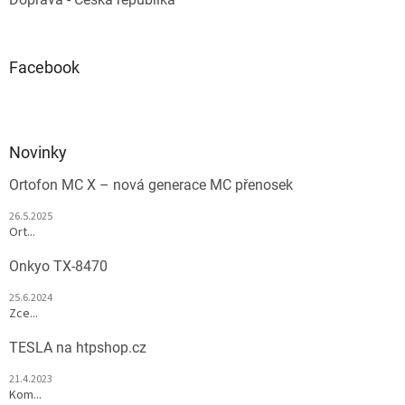
Facebook
Novinky
Ortofon MC X – nová generace MC přenosek
26.5.2025
Ort...
Onkyo TX-8470
25.6.2024
Zce...
TESLA na htpshop.cz
21.4.2023
Kom...