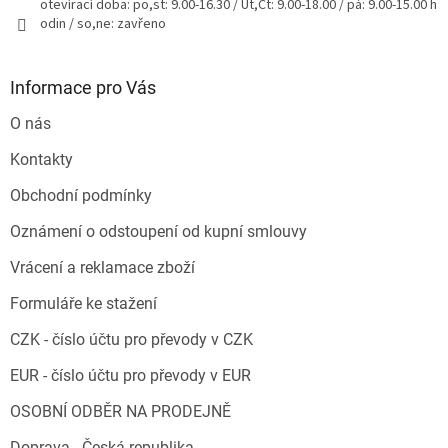
otevírací doba: po,st: 9.00-16.30 / Út,Čt: 9.00-18.00 / pá: 9.00-15.00 h
odin / so,ne: zavřeno
Informace pro Vás
O nás
Kontakty
Obchodní podmínky
Oznámení o odstoupení od kupní smlouvy
Vrácení a reklamace zboží
Formuláře ke stažení
CZK - číslo účtu pro převody v CZK
EUR - číslo účtu pro převody v EUR
OSOBNÍ ODBĚR NA PRODEJNĚ
Doprava - Česká republika