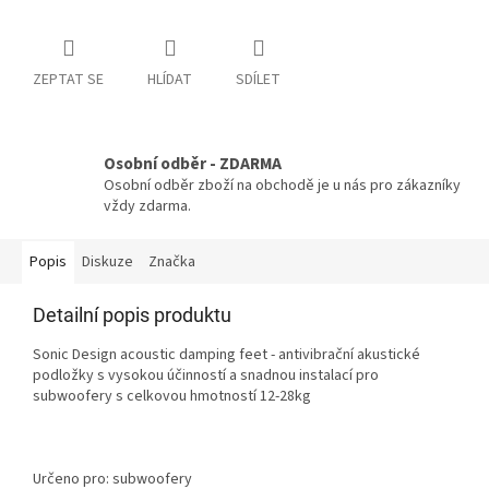
ZEPTAT SE
HLÍDAT
SDÍLET
Osobní odběr - ZDARMA
Osobní odběr zboží na obchodě je u nás pro zákazníky
vždy zdarma.
Popis
Diskuze
Značka
Detailní popis produktu
Sonic Design acoustic damping feet - antivibrační akustické
podložky s vysokou účinností a snadnou instalací pro
subwoofery s celkovou hmotností 12-28kg
Určeno pro: subwoofery