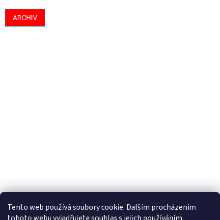
ARCHIV
Tento web používá soubory cookie. Dalším procházením
tohoto webu vyjadřujete souhlas s jejich používáním.