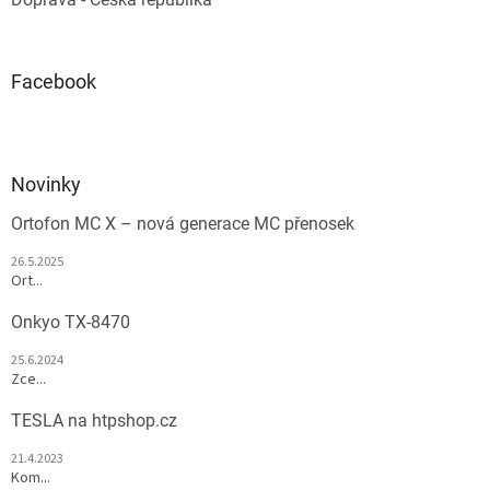
Facebook
Novinky
Ortofon MC X – nová generace MC přenosek
26.5.2025
Ort...
Onkyo TX-8470
25.6.2024
Zce...
TESLA na htpshop.cz
21.4.2023
Kom...