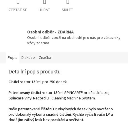
ZEPTAT SE
HLÍDAT
SDÍLET
Osobní odběr - ZDARMA
Osobní odběr zboží na obchodě je u nás pro zákazníky
vždy zdarma.
Popis
Diskuze
Značka
Detailní popis produktu
Čistící roztor 150ml pro 250 desek
Patentovaný čistící roztor 150ml SPINCARE® pro šistící stroj
Spincare Vinyl Record LP Cleaning Machine System.
Naše patentované čištění LP vinylových desek bylo navrženo
pro dokonalý výkon a snadné čištění. Rychle vyčistí vaše LP a
dodá jim zářivý lesk bez praskání a nečistot.