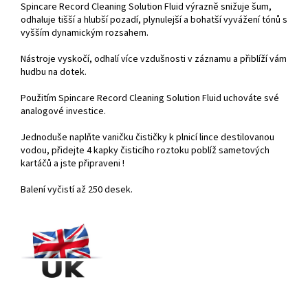
Spincare Record Cleaning Solution Fluid výrazně snižuje šum,
odhaluje tišší a hlubší pozadí, plynulejší a bohatší vyvážení tónů s
vyšším dynamickým rozsahem.
Nástroje vyskočí, odhalí více vzdušnosti v záznamu a přiblíží vám
hudbu na dotek.
Použitím Spincare Record Cleaning Solution Fluid uchováte své
analogové investice.
Jednoduše naplňte vaničku čističky k plnicí lince destilovanou
vodou, přidejte 4 kapky čisticího roztoku poblíž sametových
kartáčů a jste připraveni !
Balení vyčistí až 250 desek.