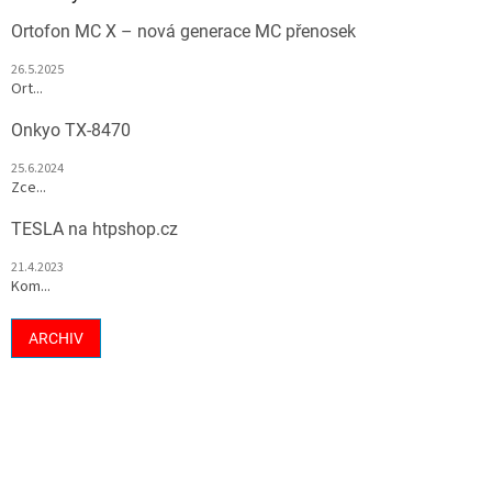
Ortofon MC X – nová generace MC přenosek
26.5.2025
Ort...
Onkyo TX-8470
25.6.2024
Zce...
TESLA na htpshop.cz
21.4.2023
Kom...
ARCHIV