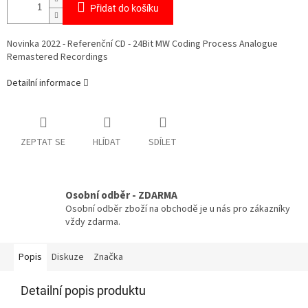
Přidat do košíku
Novinka 2022 - Referenční CD - 24Bit MW Coding Process Analogue
Remastered Recordings
Detailní informace
ZEPTAT SE
HLÍDAT
SDÍLET
Osobní odběr - ZDARMA
Osobní odběr zboží na obchodě je u nás pro zákazníky
vždy zdarma.
Popis
Diskuze
Značka
Detailní popis produktu