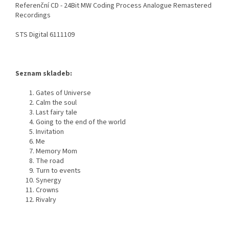
Referenční CD - 24Bit MW Coding Process Analogue Remastered
Recordings
STS Digital 6111109
Seznam skladeb:
Gates of Universe
Calm the soul
Last fairy tale
Going to the end of the world
Invitation
Me
Memory Mom
The road
Turn to events
Synergy
Crowns
Rivalry