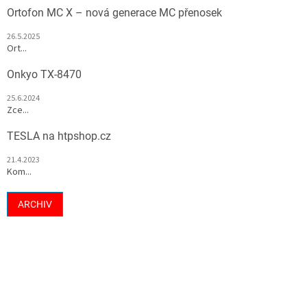
Ortofon MC X – nová generace MC přenosek
26.5.2025
Ort...
Onkyo TX-8470
25.6.2024
Zce...
TESLA na htpshop.cz
21.4.2023
Kom...
ARCHIV