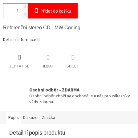
Přidat do košíku
Referenční stereo CD - MW Coding
Detailní informace
ZEPTAT SE
HLÍDAT
SDÍLET
Osobní odběr - ZDARMA
Osobní odběr zboží na obchodě je u nás pro zákazníky
vždy zdarma.
Popis
Diskuze
Značka
Detailní popis produktu