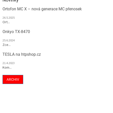
Ortofon MC X – nová generace MC přenosek
26.5.2025
Ort...
Onkyo TX-8470
25.6.2024
Zce...
TESLA na htpshop.cz
21.4.2023
Kom...
ARCHIV