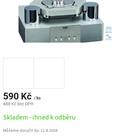
590 Kč
/ ks
488 Kč bez DPH
Měrná
Skladem - ihned k odběru
cena:
Můžeme doručit do:
11.8.2026