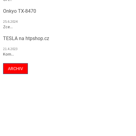
Onkyo TX-8470
25.6.2024
Zce...
TESLA na htpshop.cz
21.4.2023
Kom...
ARCHIV