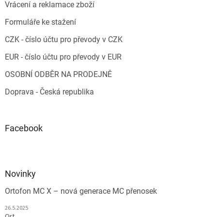
Vrácení a reklamace zboží
Formuláře ke stažení
CZK - číslo účtu pro převody v CZK
EUR - číslo účtu pro převody v EUR
OSOBNÍ ODBĚR NA PRODEJNĚ
Doprava - Česká republika
Facebook
Novinky
Ortofon MC X – nová generace MC přenosek
26.5.2025
Ort...