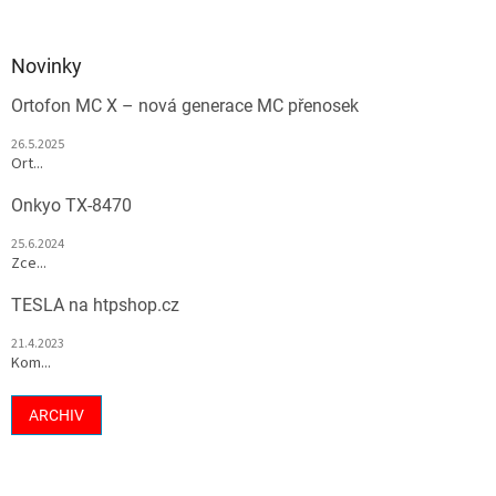
Novinky
Ortofon MC X – nová generace MC přenosek
26.5.2025
Ort...
Onkyo TX-8470
25.6.2024
Zce...
TESLA na htpshop.cz
21.4.2023
Kom...
ARCHIV