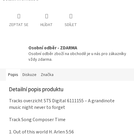
ZEPTAT SE
HLÍDAT
SDÍLET
Osobní odběr - ZDARMA
Osobní odběr zboží na obchodě je u nás pro zákazníky
vždy zdarma.
Popis
Diskuze
Značka
Detailní popis produktu
Tracks overzicht STS Digital 6111155 – A grandinote
music night never to forget
Track Song Composer Time
1. Out of this world H. Arlen 5:56