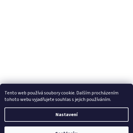
Tento web používá soubory cookie. Dalším procházením
tohoto webu vyjadřujete souhlas s jejich používáním.
Vytvořil Shoptet
Nastavení
Copyright 2026
Horizon Trading Prague sro
. Všechna práva