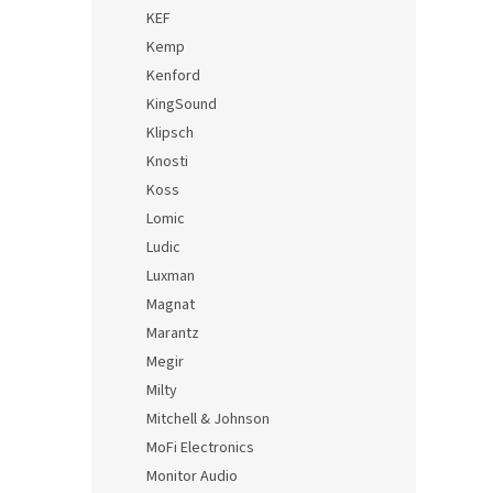
KEF
Kemp
Kenford
KingSound
Klipsch
Knosti
Koss
Lomic
Ludic
Luxman
Magnat
Marantz
Megir
Milty
Mitchell & Johnson
MoFi Electronics
Monitor Audio