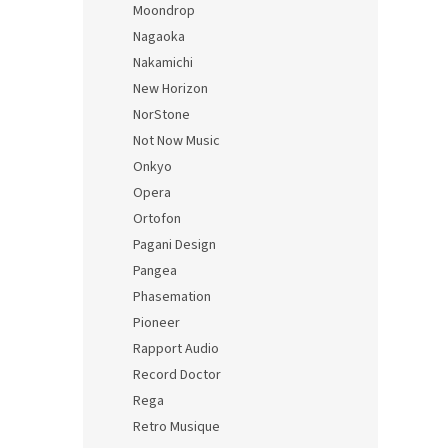
Moondrop
Nagaoka
Nakamichi
New Horizon
NorStone
Not Now Music
Onkyo
Opera
Ortofon
Pagani Design
Pangea
Phasemation
Pioneer
Rapport Audio
Record Doctor
Rega
Retro Musique