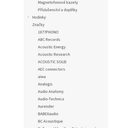
Magnetofonové kazety
Příslušenství a doplňky
Hodinky
Značky
1877PHONO
ABC Records
Acoustic Energy
Acoustic Research
ACOUSTIC SOLID
AEC connectors
aiwa
Analogis
Audio Anatomy
Audio-Technica
Aurender
BABEXaudio
BC Acoustique