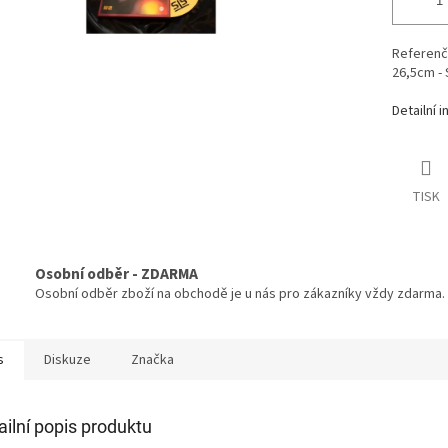
Referenč
26,5cm -
Detailní 
TISK
Osobní odběr - ZDARMA
Osobní odběr zboží na obchodě je u nás pro zákazníky vždy zdarma.
s
Diskuze
Značka
ailní popis produktu