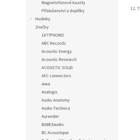
Magnetofonové kazety
12. T
Příslušenství a doplňky
Hodinky
Značky
1877PHONO
ABC Records
Acoustic Energy
Acoustic Research
ACOUSTIC SOLID
AEC connectors
aiwa
Analogis
Audio Anatomy
Audio-Technica
Aurender
BABEXaudio
BC Acoustique