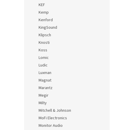
KEF
Kemp
Kenford
KingSound
Klipsch
Knosti
Koss
Lomic
Ludic
Luxman
Magnat
Marantz
Megir
Milty
Mitchell & Johnson
MoFi Electronics
Monitor Audio