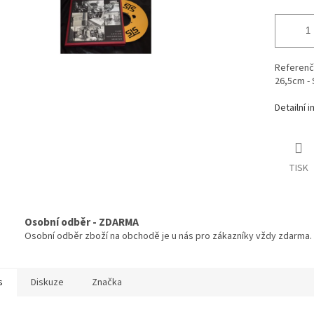
Referenč
26,5cm -
Detailní 
TISK
Osobní odběr - ZDARMA
Osobní odběr zboží na obchodě je u nás pro zákazníky vždy zdarma.
s
Diskuze
Značka