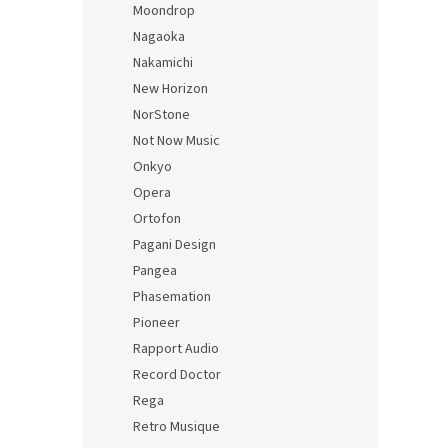
Moondrop
Nagaoka
Nakamichi
New Horizon
NorStone
Not Now Music
Onkyo
Opera
Ortofon
Pagani Design
Pangea
Phasemation
Pioneer
Rapport Audio
Record Doctor
Rega
Retro Musique