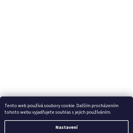
Tento web používá soubory cookie. Dalším procházením
tohoto webu vyjadřujete souhlas s jejich používáním.
Vytvořil Shoptet
Nastavení