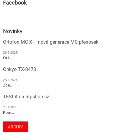
Facebook
Novinky
Ortofon MC X – nová generace MC přenosek
26.5.2025
Ort...
Onkyo TX-8470
25.6.2024
Zce...
TESLA na htpshop.cz
21.4.2023
Kom...
ARCHIV