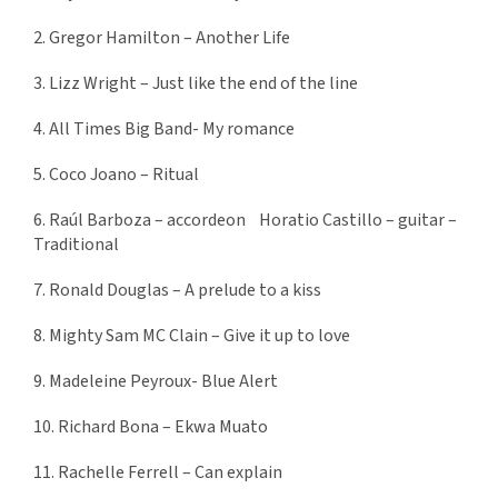
2. Gregor Hamilton – Another Life
3. Lizz Wright – Just like the end of the line
4. All Times Big Band- My romance
5. Coco Joano – Ritual
6. Raúl Barboza – accordeon Horatio Castillo – guitar –
Traditional
7. Ronald Douglas – A prelude to a kiss
8. Mighty Sam MC Clain – Give it up to love
9. Madeleine Peyroux- Blue Alert
10. Richard Bona – Ekwa Muato
11. Rachelle Ferrell – Can explain