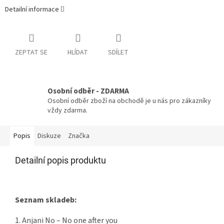
Detailní informace
ZEPTAT SE
HLÍDAT
SDÍLET
Osobní odběr - ZDARMA
Osobní odběr zboží na obchodě je u nás pro zákazníky
vždy zdarma.
Popis
Diskuze
Značka
Detailní popis produktu
Seznam skladeb:
1. Anjani No – No one after you