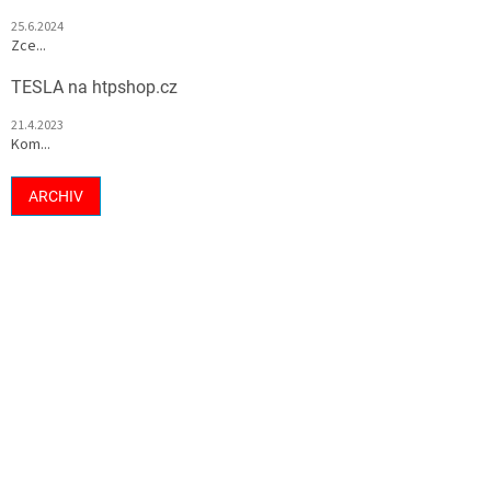
25.6.2024
Zce...
TESLA na htpshop.cz
21.4.2023
Kom...
ARCHIV