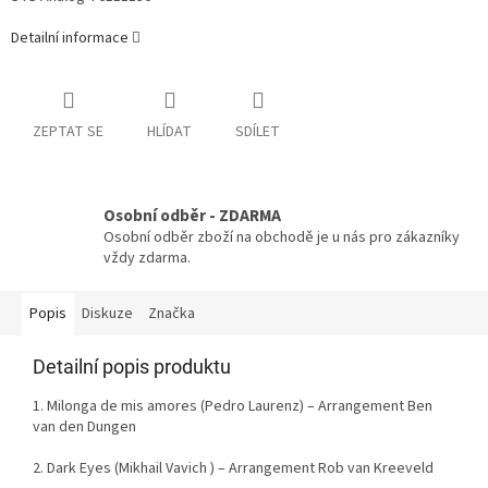
Detailní informace
ZEPTAT SE
HLÍDAT
SDÍLET
Osobní odběr - ZDARMA
Osobní odběr zboží na obchodě je u nás pro zákazníky
vždy zdarma.
Popis
Diskuze
Značka
Detailní popis produktu
1. Milonga de mis amores (Pedro Laurenz) – Arrangement Ben
van den Dungen
2. Dark Eyes (Mikhail Vavich ) – Arrangement Rob van Kreeveld