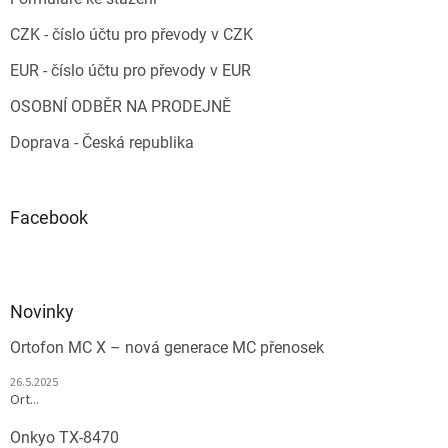
CZK - číslo účtu pro převody v CZK
EUR - číslo účtu pro převody v EUR
OSOBNÍ ODBĚR NA PRODEJNĚ
Doprava - Česká republika
Facebook
Novinky
Ortofon MC X – nová generace MC přenosek
26.5.2025
Ort...
Onkyo TX-8470