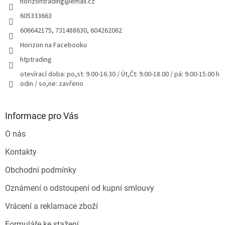
horizontrading
@
email.cz
í
605333663
606642175, 731488630, 604262062
Horizon na Facebooku
htptrading
otevírací doba: po,st: 9.00-16.30 / Út,Čt: 9.00-18.00 / pá: 9.00-15.00 h
odin / so,ne: zavřeno
Informace pro Vás
O nás
Kontakty
Obchodní podmínky
Oznámení o odstoupení od kupní smlouvy
Vrácení a reklamace zboží
Formuláře ke stažení