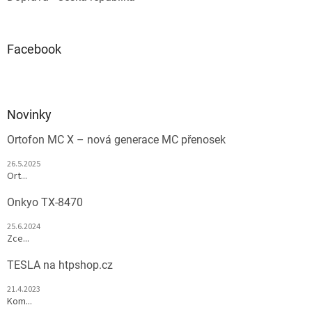
Facebook
Novinky
Ortofon MC X – nová generace MC přenosek
26.5.2025
Ort...
Onkyo TX-8470
25.6.2024
Zce...
TESLA na htpshop.cz
21.4.2023
Kom...