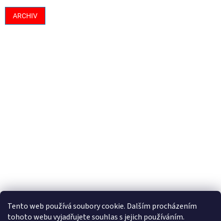
ARCHIV
Tento web používá soubory cookie. Dalším procházením
tohoto webu vyjadřujete souhlas s jejich používáním.