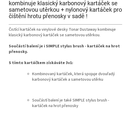
kombinuje klasický karbonový kartáček se
sametovou utěrkou + nylonový kartáček pro
čištění hrotu přenosky v sadě !
Čistící kartáček na vinylové desky Tonar Dustaway kombinuje
klasický karbonový kartáček se sametovou utěrkou.
Součástí balení je i SIMPLE stylus brush - kartáček na hrot
přenosky.
S tímto kartáčkem získáváte 3v1:
Kombinovaný kartáček, která spojuje dvouřadý
karbonový kartáček a sametovou utěrku
Součástí balení je také SIMPLE stylus brush -
kartáček na hrot přenosky