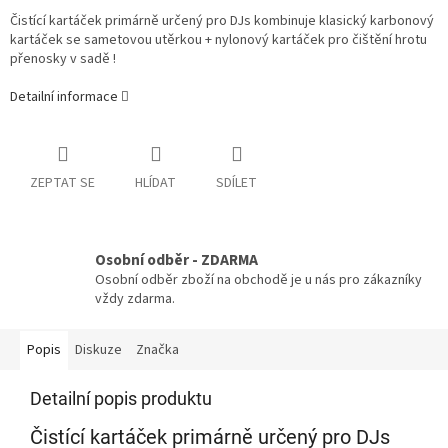
Čistící kartáček primárně určený pro DJs kombinuje klasický karbonový
kartáček se sametovou utěrkou + nylonový kartáček pro čištění hrotu
přenosky v sadě !
Detailní informace
ZEPTAT SE
HLÍDAT
SDÍLET
Osobní odběr - ZDARMA
Osobní odběr zboží na obchodě je u nás pro zákazníky
vždy zdarma.
Popis
Diskuze
Značka
Detailní popis produktu
Čistící kartáček primárně určený pro DJs