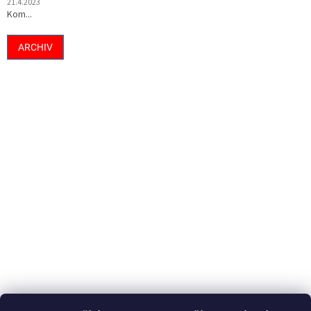
21.4.2023
Kom...
ARCHIV