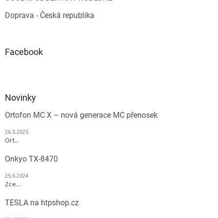
Doprava - Česká republika
Facebook
Novinky
Ortofon MC X – nová generace MC přenosek
26.5.2025
Ort...
Onkyo TX-8470
25.6.2024
Zce...
TESLA na htpshop.cz