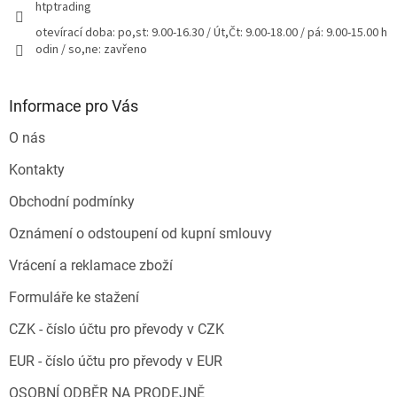
htptrading
otevírací doba: po,st: 9.00-16.30 / Út,Čt: 9.00-18.00 / pá: 9.00-15.00 h
odin / so,ne: zavřeno
Informace pro Vás
O nás
Kontakty
Obchodní podmínky
Oznámení o odstoupení od kupní smlouvy
Vrácení a reklamace zboží
Formuláře ke stažení
CZK - číslo účtu pro převody v CZK
EUR - číslo účtu pro převody v EUR
OSOBNÍ ODBĚR NA PRODEJNĚ