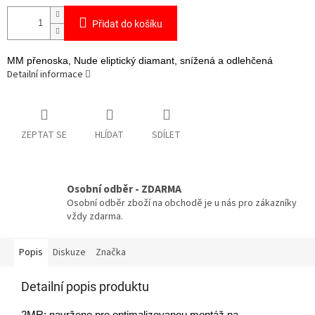
Přidat do košíku
MM přenoska, Nude eliptický diamant, snížená a odlehčená
Detailní informace
ZEPTAT SE
HLÍDAT
SDÍLET
Osobní odběr - ZDARMA
Osobní odběr zboží na obchodě je u nás pro zákazníky
vždy zdarma.
Popis
Diskuze
Značka
Detailní popis produktu