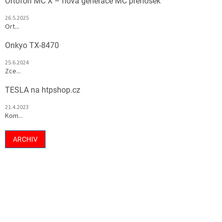
Ortofon MC X – nová generace MC přenosek
26.5.2025
Ort...
Onkyo TX-8470
25.6.2024
Zce...
TESLA na htpshop.cz
21.4.2023
Kom...
ARCHIV