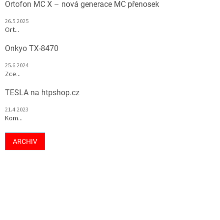
Ortofon MC X – nová generace MC přenosek
26.5.2025
Ort...
Onkyo TX-8470
25.6.2024
Zce...
TESLA na htpshop.cz
21.4.2023
Kom...
ARCHIV