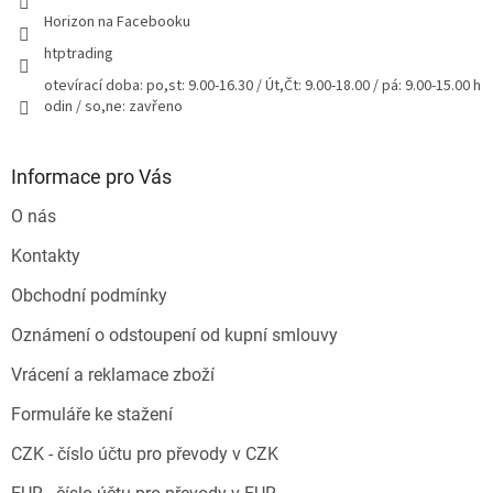
Horizon na Facebooku
htptrading
otevírací doba: po,st: 9.00-16.30 / Út,Čt: 9.00-18.00 / pá: 9.00-15.00 h
odin / so,ne: zavřeno
Informace pro Vás
O nás
Kontakty
Obchodní podmínky
Oznámení o odstoupení od kupní smlouvy
Vrácení a reklamace zboží
Formuláře ke stažení
CZK - číslo účtu pro převody v CZK