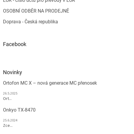
EUR - číslo účtu pro převody v EUR
OSOBNÍ ODBĚR NA PRODEJNĚ
Doprava - Česká republika
Facebook
Novinky
Ortofon MC X – nová generace MC přenosek
26.5.2025
Ort...
Onkyo TX-8470
25.6.2024
Zce...