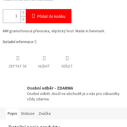
Přidat do košíku
MM gramofonová přenoska, eliptický hrot. Made in Denmark.
Detailní informace
ZEPTAT SE
HLÍDAT
SDÍLET
Osobní odběr - ZDARMA
Osobní odběr zboží na obchodě je u nás pro zákazníky
vždy zdarma.
Popis
Diskuze
Značka