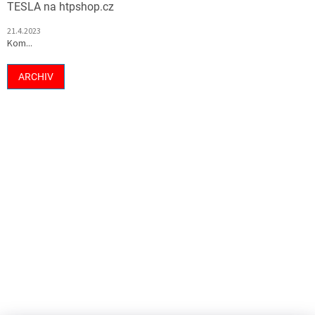
TESLA na htpshop.cz
21.4.2023
Kom...
ARCHIV