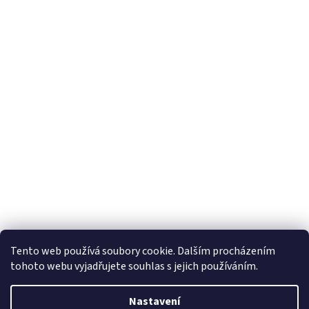
Tento web používá soubory cookie. Dalším procházením
tohoto webu vyjadřujete souhlas s jejich používáním.
Vytvořil Shoptet
Nastavení