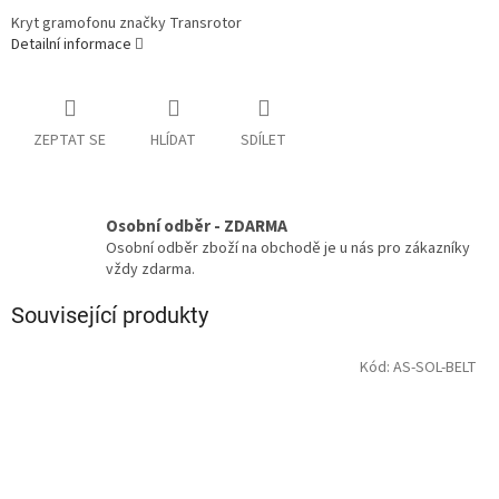
Kryt gramofonu značky Transrotor
Detailní informace
ZEPTAT SE
HLÍDAT
SDÍLET
Osobní odběr - ZDARMA
Osobní odběr zboží na obchodě je u nás pro zákazníky
vždy zdarma.
Související produkty
Kód:
AS-SOL-BELT