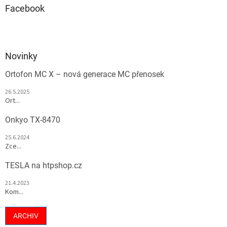
Facebook
Novinky
Ortofon MC X – nová generace MC přenosek
26.5.2025
Ort...
Onkyo TX-8470
25.6.2024
Zce...
TESLA na htpshop.cz
21.4.2023
Kom...
ARCHIV