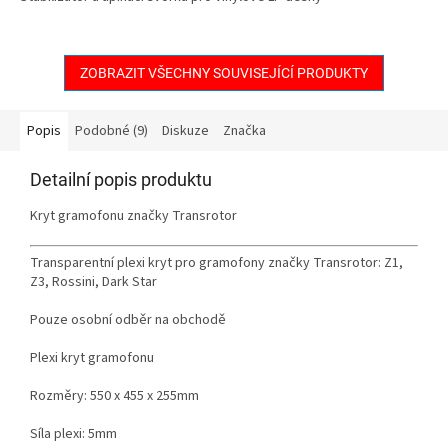
ZOBRAZIT VŠECHNY SOUVISEJÍCÍ PRODUKTY
Popis
Podobné (9)
Diskuze
Značka
Detailní popis produktu
Kryt gramofonu značky Transrotor
Transparentní plexi kryt pro gramofony značky Transrotor: Z1,
Z3, Rossini, Dark Star
Pouze osobní odběr na obchodě
Plexi kryt gramofonu
Rozměry: 550 x 455 x 255mm
Síla plexi: 5mm