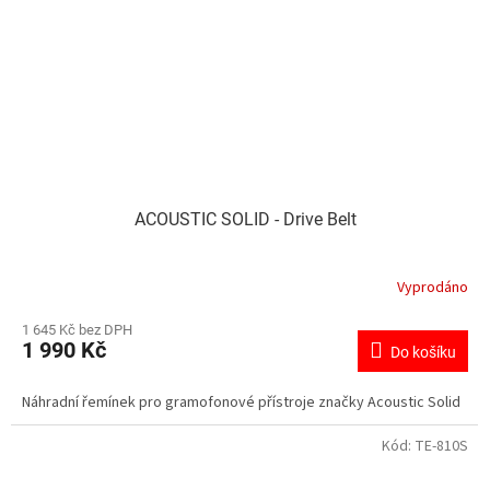
ACOUSTIC SOLID - Drive Belt
Vyprodáno
1 645 Kč bez DPH
1 990 Kč
Do košíku
Náhradní řemínek pro gramofonové přístroje značky Acoustic Solid
Kód:
TE-810S