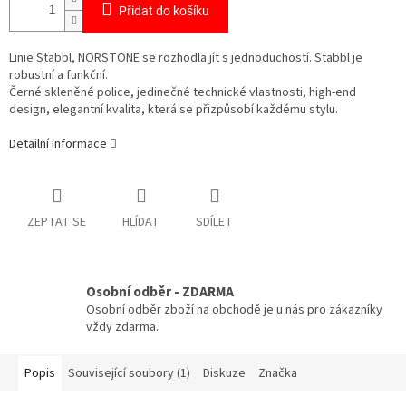
Přidat do košíku
Linie Stabbl, NORSTONE se rozhodla jít s jednoduchostí. Stabbl je
robustní a funkční.
Černé skleněné police, jedinečné technické vlastnosti, high-end
design, elegantní kvalita, která se přizpůsobí každému stylu.
Detailní informace
ZEPTAT SE
HLÍDAT
SDÍLET
Osobní odběr - ZDARMA
Osobní odběr zboží na obchodě je u nás pro zákazníky
vždy zdarma.
Popis
Související soubory (1)
Diskuze
Značka