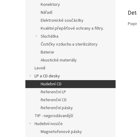
Konektory
Det
Nářadí
Elektronické součástky
Popi
Kvalitní přepěťové ochrany a filtry.
Sluchátka
Čističky vzduchu a sterilizátory
Baterie
Akustické materiály
Levně
LP a CD desky
Hudební CD
Referenční LP
Referenční CD
Referenční pásky
TIP - nejprodávanější
Hudební nosiče
Magnetofonové pásky