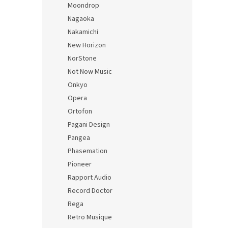
Moondrop
Nagaoka
Nakamichi
New Horizon
NorStone
Not Now Music
Onkyo
Opera
Ortofon
Pagani Design
Pangea
Phasemation
Pioneer
Rapport Audio
Record Doctor
Rega
Retro Musique