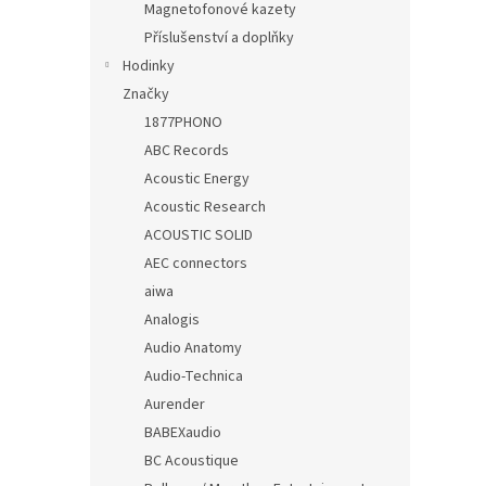
Magnetofonové kazety
Příslušenství a doplňky
Hodinky
Značky
1877PHONO
ABC Records
Acoustic Energy
Acoustic Research
ACOUSTIC SOLID
AEC connectors
aiwa
Analogis
Audio Anatomy
Audio-Technica
Aurender
BABEXaudio
BC Acoustique