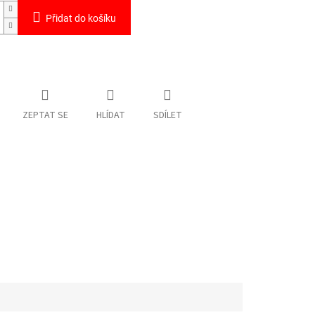
Přidat do košíku
ZEPTAT SE
HLÍDAT
SDÍLET