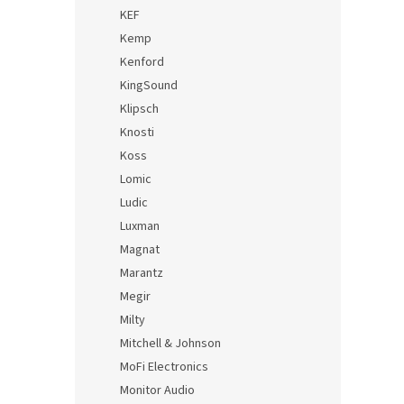
KEF
Kemp
Kenford
KingSound
Klipsch
Knosti
Koss
Lomic
Ludic
Luxman
Magnat
Marantz
Megir
Milty
Mitchell & Johnson
MoFi Electronics
Monitor Audio