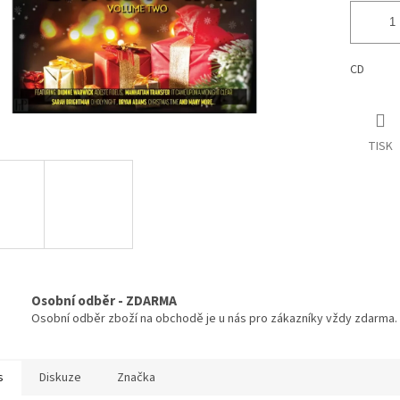
CD
TISK
Osobní odběr - ZDARMA
Osobní odběr zboží na obchodě je u nás pro zákazníky vždy zdarma.
s
Diskuze
Značka