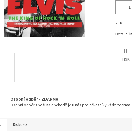
2CD
Detailní 
TISK
Osobní odběr - ZDARMA
Osobní odběr zboží na obchodě je u nás pro zákazníky vždy zdarma.
s
Diskuze