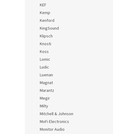
KEF
Kemp
Kenford
KingSound
Klipsch
Knosti
Koss
Lomic
Ludic
Luxman
Magnat
Marantz
Megir
Milty
Mitchell & Johnson
MoFi Electronics
Monitor Audio