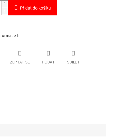
Přidat do košíku
informace
ZEPTAT SE
HLÍDAT
SDÍLET