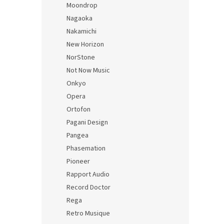
Moondrop
Nagaoka
Nakamichi
New Horizon
NorStone
Not Now Music
Onkyo
Opera
Ortofon
Pagani Design
Pangea
Phasemation
Pioneer
Rapport Audio
Record Doctor
Rega
Retro Musique